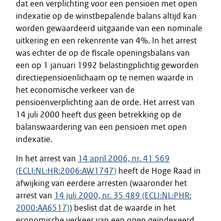
dat een verplichting voor een pensioen met open
indexatie op de winstbepalende balans altijd kan
worden gewaardeerd uitgaande van een nominale
uitkering en een rekenrente van 4%. In het arrest
was echter de op de fiscale openingsbalans van
een op 1 januari 1992 belastingplichtig geworden
directiepensioenlichaam op te nemen waarde in
het economische verkeer van de
pensioenverplichting aan de orde. Het arrest van
14 juli 2000 heeft dus geen betrekking op de
balanswaardering van een pensioen met open
indexatie.
In het arrest van
14 april 2006, nr. 41 569
(ECLI:NL:HR:2006:AW1747)
heeft de Hoge Raad in
afwijking van eerdere arresten (waaronder het
arrest van
14 juli 2000, nr. 35 489 (ECLI:NL:PHR:
2000:AA6517)
) beslist dat de waarde in het
economische verkeer van een open geïndexeerd