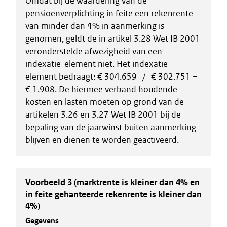
Omdat bij de waardering van de
pensioenverplichting in feite een rekenrente
van minder dan 4% in aanmerking is
genomen, geldt de in artikel 3.28 Wet IB 2001
veronderstelde afwezigheid van een
indexatie-element niet. Het indexatie-
element bedraagt: € 304.659 -/- € 302.751 =
€ 1.908. De hiermee verband houdende
kosten en lasten moeten op grond van de
artikelen 3.26 en 3.27 Wet IB 2001 bij de
bepaling van de jaarwinst buiten aanmerking
blijven en dienen te worden geactiveerd.
Voorbeeld 3 (marktrente is kleiner dan 4% en
in feite gehanteerde rekenrente is kleiner dan
4%)
Gegevens