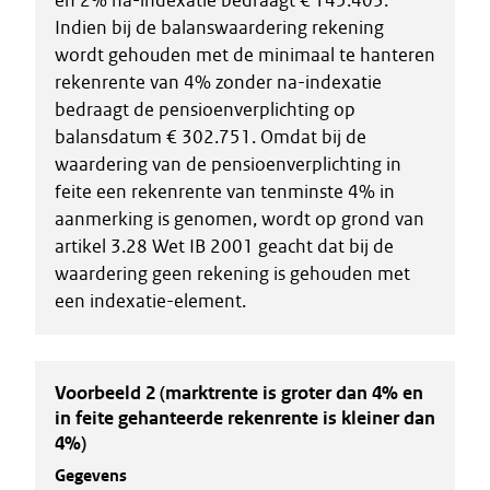
en 2% na-indexatie bedraagt € 145.403.
Indien bij de balanswaardering rekening
wordt gehouden met de minimaal te hanteren
rekenrente van 4% zonder na-indexatie
bedraagt de pensioenverplichting op
balansdatum € 302.751. Omdat bij de
waardering van de pensioenverplichting in
feite een rekenrente van tenminste 4% in
aanmerking is genomen, wordt op grond van
artikel 3.28 Wet IB 2001 geacht dat bij de
waardering geen rekening is gehouden met
een indexatie-element.
Voorbeeld 2 (marktrente is groter dan 4% en
in feite gehanteerde rekenrente is kleiner dan
4%)
Gegevens