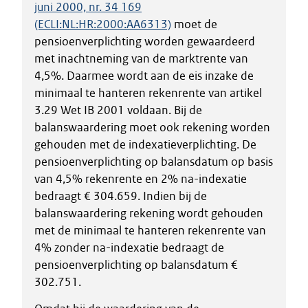
juni 2000, nr. 34 169
(ECLI:NL:HR:2000:AA6313)
moet de
pensioenverplichting worden gewaardeerd
met inachtneming van de marktrente van
4,5%. Daarmee wordt aan de eis inzake de
minimaal te hanteren rekenrente van artikel
3.29 Wet IB 2001 voldaan. Bij de
balanswaardering moet ook rekening worden
gehouden met de indexatieverplichting. De
pensioenverplichting op balansdatum op basis
van 4,5% rekenrente en 2% na-indexatie
bedraagt € 304.659. Indien bij de
balanswaardering rekening wordt gehouden
met de minimaal te hanteren rekenrente van
4% zonder na-indexatie bedraagt de
pensioenverplichting op balansdatum €
302.751.