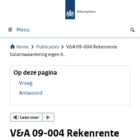
Menu
Home
Publicaties
V&A 09-004 Rekenrente
balanswaardering eigen b…
Op deze pagina
Vraag
Antwoord
Lees voor
V&A 09-004 Rekenrente