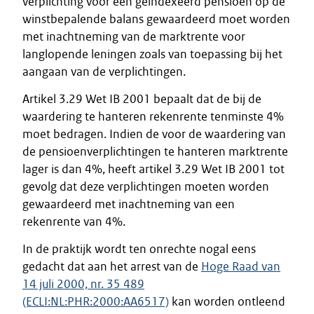
verplichting voor een geïndexeerd pensioen op de
winstbepalende balans gewaardeerd moet worden
met inachtneming van de marktrente voor
langlopende leningen zoals van toepassing bij het
aangaan van de verplichtingen.
Artikel 3.29 Wet IB 2001 bepaalt dat de bij de
waardering te hanteren rekenrente tenminste 4%
moet bedragen. Indien de voor de waardering van
de pensioenverplichtingen te hanteren marktrente
lager is dan 4%, heeft artikel 3.29 Wet IB 2001 tot
gevolg dat deze verplichtingen moeten worden
gewaardeerd met inachtneming van een
rekenrente van 4%.
In de praktijk wordt ten onrechte nogal eens
gedacht dat aan het arrest van de
Hoge Raad van
14 juli 2000, nr. 35 489
(ECLI:NL:PHR:2000:AA6517)
kan worden ontleend