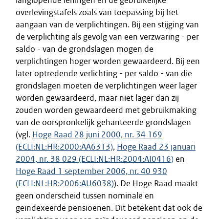
langlopende leningen en de gebruikelijke
overlevingstafels zoals van toepassing bij het
aangaan van de verplichtingen. Bij een stijging van
de verplichting als gevolg van een verzwaring - per
saldo - van de grondslagen mogen de
verplichtingen hoger worden gewaardeerd. Bij een
later optredende verlichting - per saldo - van die
grondslagen moeten de verplichtingen weer lager
worden gewaardeerd, maar niet lager dan zij
zouden worden gewaardeerd met gebruikmaking
van de oorspronkelijk gehanteerde grondslagen
(vgl.
Hoge Raad 28 juni 2000, nr. 34 169
(ECLI:NL:HR:2000:AA6313)
,
Hoge Raad 23 januari
2004, nr. 38 029 (ECLI:NL:HR:2004:AI0416)
en
Hoge Raad 1 september 2006, nr. 40 930
(ECLI:NL:HR:2006:AU6038)
). De Hoge Raad maakt
geen onderscheid tussen nominale en
geïndexeerde pensioenen. Dit betekent dat ook de