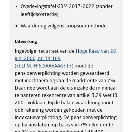
Overlevingstafel GBM 2017-2022 (zonder
leeftijdscorrectie)
Waardering volgens koopsommethode
Uitwerking
Ingevolge het arrest van de
Hoge Raad van 28
juni 2000, nr. 34 169
(ECLI:NL:HR:2000:AA6313)
moet de
pensioenverplichting worden gewaardeerd
met inachtneming van de marktrente van 7%.
Daarmee wordt aan de eis inzake de minimaal
te hanteren rekenrente van artikel 3.29 Wet IB
2001 voldaan. Bij de balanswaardering moet
ook rekening worden gehouden met de
indexatieverplichting. De pensioenverplichting
op balansdatum op basis van 7% rekenrente