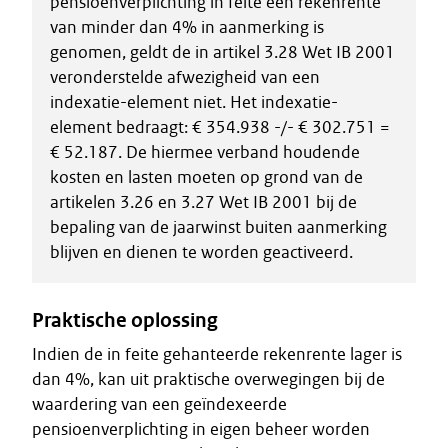
pensioenverplichting in feite een rekenrente
van minder dan 4% in aanmerking is
genomen, geldt de in artikel 3.28 Wet IB 2001
veronderstelde afwezigheid van een
indexatie-element niet. Het indexatie-
element bedraagt: € 354.938 -/- € 302.751 =
€ 52.187. De hiermee verband houdende
kosten en lasten moeten op grond van de
artikelen 3.26 en 3.27 Wet IB 2001 bij de
bepaling van de jaarwinst buiten aanmerking
blijven en dienen te worden geactiveerd.
Praktische oplossing
Indien de in feite gehanteerde rekenrente lager is
dan 4%, kan uit praktische overwegingen bij de
waardering van een geïndexeerde
pensioenverplichting in eigen beheer worden