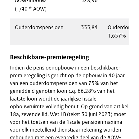
AOW-inbouw
328,96
(1/40 * AOW)
Ouderdomspensioen
333,84
Ouderdomsp
1,657%
Beschikbare-premieregeling
Indien de pensioenopbouw in een beschikbare-
premieregeling is gericht op de opbouw in 40 jaar
van een ouderdomspensioen van 75% van het
gemiddeld genoten loon c.q. 66,28% van het
laatste loon wordt de jaarlijkse fiscale
opbouwruimte volledig benut. Op grond van artikel
18a, zevende lid, Wet LB (tekst 30 juni 2023) moet
voor het toetsen van de fiscale pensioenmaxima
voor elk meetellend dienstjaar rekening worden
gehouden met een evenredig deel van de AOW-