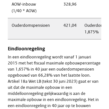
AOW-inbouw
328,96
(1/40 * AOW)
Ouderdomspensioen
421,04
Ouderdomsp
1,875%
Eindloonregeling
In een eindloonregeling wordt vanaf 1 januari
2015 met het fiscaal maximale opbouwpercentage
van 1,657% in 40 jaar een ouderdomspensioen
opgebouwd van 66,28% van het laatste loon.
Artikel 18a Wet LB (tekst 30 juni 2023) gaat er van
uit dat de maximale opbouw in een
middelloonregeling gelijkwaardig is aan de
maximale opbouw in een eindloonregeling. Het in
een eindloonregeling in 40 jaar op te bouwen