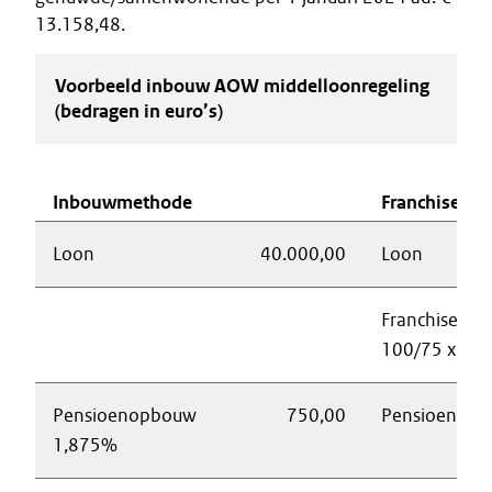
13.158,48.
Voorbeeld inbouw AOW middelloonregeling
(bedragen in euro’s)
Inbouwmethode
Franchiseme
Loon
40.000,00
Loon
Franchise
100/75 x 13.
Pensioenopbouw
750,00
Pensioengron
1,875%