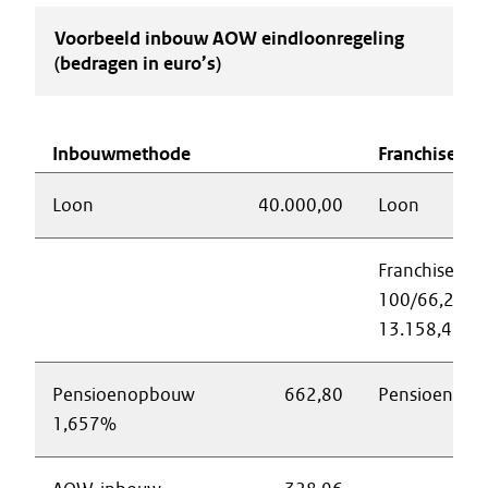
Voorbeeld inbouw AOW eindloonregeling
(bedragen in euro’s)
Inbouwmethode
Franchiseme
Loon
40.000,00
Loon
Franchise
100/66,28 x
13.158,48
Pensioenopbouw
662,80
Pensioengron
1,657%