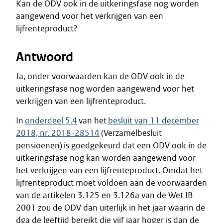
Kan de ODV ook in de uitkeringsfase nog worden
aangewend voor het verkrijgen van een
lijfrenteproduct?
Antwoord
Ja, onder voorwaarden kan de ODV ook in de
uitkeringsfase nog worden aangewend voor het
verkrijgen van een lijfrenteproduct.
In
onderdeel 5.4
van het
besluit van 11 december
2018, nr. 2018-28514
(Verzamelbesluit
pensioenen) is goedgekeurd dat een ODV ook in de
uitkeringsfase nog kan worden aangewend voor
het verkrijgen van een lijfrenteproduct. Omdat het
lijfrenteproduct moet voldoen aan de voorwaarden
van de artikelen 3.125 en 3.126a van de Wet IB
2001 zou de ODV dan uiterlijk in het jaar waarin de
dga de leeftijd bereikt die vijf jaar hoger is dan de