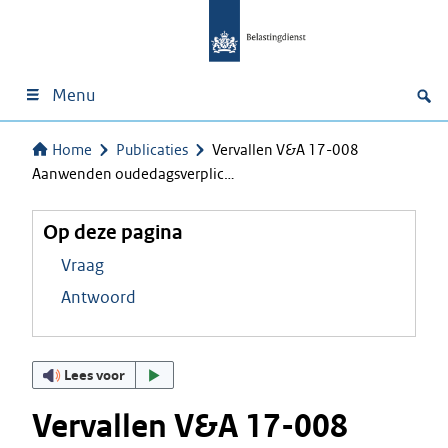
Menu
Home
Publicaties
Vervallen V&A 17-008
Aanwenden oudedagsverplic…
Op deze pagina
Vraag
Antwoord
Lees voor
Vervallen V&A 17-008