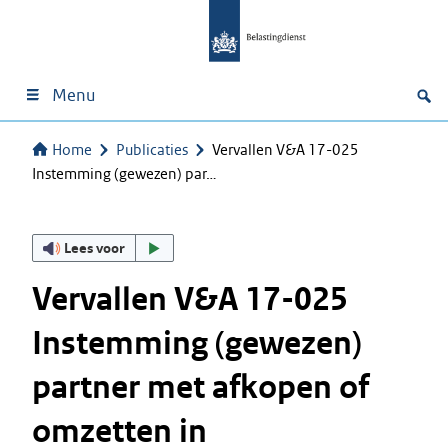
Menu
Home
Publicaties
Vervallen V&A 17-025
Instemming (gewezen) par…
Lees voor
Vervallen V&A 17-025
Instemming (gewezen)
partner met afkopen of
omzetten in