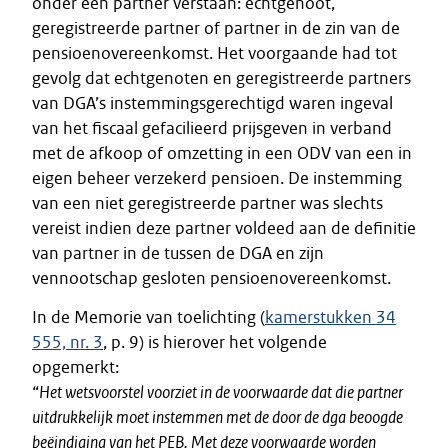
onder een partner verstaan: echtgenoot,
geregistreerde partner of partner in de zin van de
pensioenovereenkomst. Het voorgaande had tot
gevolg dat echtgenoten en geregistreerde partners
van DGA’s instemmingsgerechtigd waren ingeval
van het fiscaal gefacilieerd prijsgeven in verband
met de afkoop of omzetting in een ODV van een in
eigen beheer verzekerd pensioen. De instemming
van een niet geregistreerde partner was slechts
vereist indien deze partner voldeed aan de definitie
van partner in de tussen de DGA en zijn
vennootschap gesloten pensioenovereenkomst.
In de Memorie van toelichting (
kamerstukken 34
555, nr. 3
, p. 9) is hierover het volgende
opgemerkt:
“
Het wetsvoorstel voorziet in de voorwaarde dat die partner
uitdrukkelijk moet instemmen met de door de dga beoogde
beëindiging van het PEB. Met deze voorwaarde worden