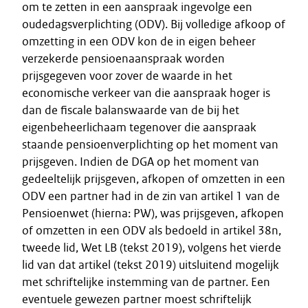
om te zetten in een aanspraak ingevolge een
oudedagsverplichting (ODV). Bij volledige afkoop of
omzetting in een ODV kon de in eigen beheer
verzekerde pensioenaanspraak worden
prijsgegeven voor zover de waarde in het
economische verkeer van die aanspraak hoger is
dan de fiscale balanswaarde van de bij het
eigenbeheerlichaam tegenover die aanspraak
staande pensioenverplichting op het moment van
prijsgeven. Indien de DGA op het moment van
gedeeltelijk prijsgeven, afkopen of omzetten in een
ODV een partner had in de zin van artikel 1 van de
Pensioenwet (hierna: PW), was prijsgeven, afkopen
of omzetten in een ODV als bedoeld in artikel 38n,
tweede lid, Wet LB (tekst 2019), volgens het vierde
lid van dat artikel (tekst 2019) uitsluitend mogelijk
met schriftelijke instemming van de partner. Een
eventuele gewezen partner moest schriftelijk