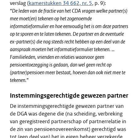
verslag (
kamerstukken 34 662, nr. 5
, p. 9):
“
De leden van de fractie van het CDA vragen welke partner(s)
mee moet(en) tekenen op het zogenoemde
informatieformulier en hoe eenvoudig het is om deze partners
op te sporen en te laten tekenen. De partner en de eventuele
ex-partner(s) die nog steeds recht hebben op een deel van de
aanspraak moeten het informatieformulier tekenen. …
Familieleden, vrienden en relaties waarvoor geen
pensioentoezegging is gedaan, dan wel geen recht op
(partner)pensioen meer bestaat, hoeven dan ook niet mee te
tekenen.
”
Instemmingsgerechtigde gewezen partner
De instemmingsgerechtigde gewezen partner van
de DGA was degene die (na scheiding, verbreking
van geregistreerd partnerschap of partnerrelatie in
de zin van pensioenovereenkomst) gerechtigd was
tot (een deel van) het in eigen beheer verzekerde