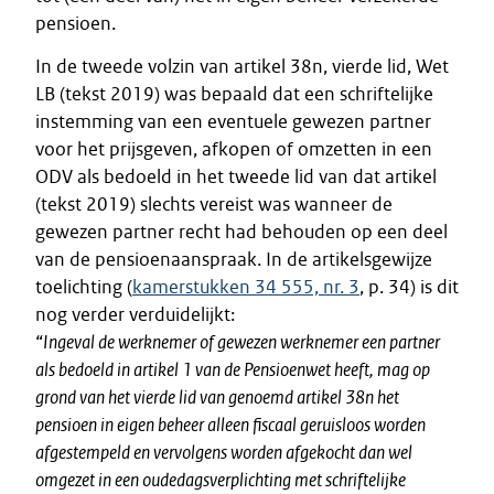
pensioen.
In de tweede volzin van artikel 38n, vierde lid, Wet
LB (tekst 2019) was bepaald dat een schriftelijke
instemming van een eventuele gewezen partner
voor het prijsgeven, afkopen of omzetten in een
ODV als bedoeld in het tweede lid van dat artikel
(tekst 2019) slechts vereist was wanneer de
gewezen partner recht had behouden op een deel
van de pensioenaanspraak. In de artikelsgewijze
toelichting (
kamerstukken 34 555, nr. 3
, p. 34) is dit
nog verder verduidelijkt:
“
Ingeval de werknemer of gewezen werknemer een partner
als bedoeld in artikel 1 van de Pensioenwet heeft, mag op
grond van het vierde lid van genoemd artikel 38n het
pensioen in eigen beheer alleen fiscaal geruisloos worden
afgestempeld en vervolgens worden afgekocht dan wel
omgezet in een oudedagsverplichting met schriftelijke