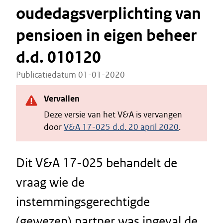
oudedagsverplichting van
pensioen in eigen beheer
d.d. 010120
Publicatiedatum 01-01-2020
Vervallen
Deze versie van het V&A is vervangen
door
V&A 17-025 d.d. 20 april 2020
.
Dit V&A 17-025 behandelt de
vraag wie de
instemmingsgerechtigde
(gewezen) partner was ingeval de