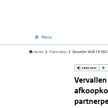
Menu
Home
Publicaties
Vervallen V&A 19-00
Lees voor
Vervalle
afkoopkor
partnerp