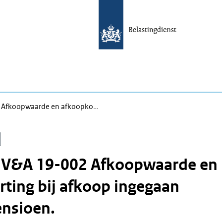
2 Afkoopwaarde en afkoopko…
n V&A 19-002 Afkoopwaarde en
ting bij afkoop ingegaan
ensioen.