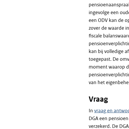
pensioenaanspraak 
ingevolge een oude
een ODV kan de o
zover de waarde in
fiscale balanswaa
pensioenverplichti
kan bij volledige
toegepast. De omv
moment waarop de
pensioenverplichti
van het eigenbehee
Vraag
In
vraag en antwo
DGA een pensioen h
verzekerd. De DGA 