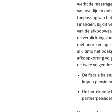
werkt de maatregel
van overlijden onb
toepassing van het
Financiën. Bij dit
van de afkoopwaar
de verplichting vo
met herrekening. D
al ultimo het boek
afkoopkorting volg
de twee volgende
De fiscale bala
kopen pensioen
De herrekende f
partnerpensioen