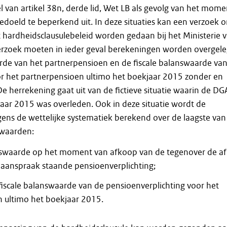
 van artikel 38n, derde lid, Wet LB als gevolg van het mome
edoeld te beperkend uit. In deze situaties kan een verzoek 
 hardheidsclausulebeleid worden gedaan bij het Ministerie 
 verzoek moeten in ieder geval berekeningen worden overgel
de van het partnerpensioen en de fiscale balanswaarde va
or het partnerpensioen ultimo het boekjaar 2015 zonder en
e herrekening gaat uit van de fictieve situatie waarin de DG
jaar 2015 was overleden. Ook in deze situatie wordt de
ens de wettelijke systematiek berekend over de laagste van
 waarden:
nswaarde op het moment van afkoop van de tegenover de af
aanspraak staande pensioenverplichting;
iscale balanswaarde van de pensioenverplichting voor het
 ultimo het boekjaar 2015.