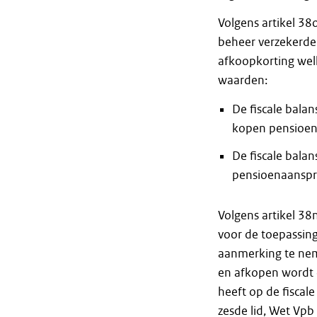
Volgens artikel 38o
beheer verzekerde
afkoopkorting wel
waarden:
De fiscale bala
kopen pensioen
De fiscale bala
pensioenaanspra
Volgens artikel 38n
voor de toepassin
aanmerking te nem
en afkopen wordt 
heeft op de fiscale
zesde lid, Wet Vpb 