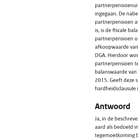
partnerpensioenui
ingegaan. De nabe
partnerpensioen a
is, is de fiscale b
partnerpensioen o
afkoopwaarde van 
DGA. Hierdoor wor
partnerpensioen te
balanswaarde van d
2015. Geeft deze s
hardheidsclausule 
Antwoord
Ja, in de beschrev
aard als bedoeld i
tegemoetkoming bi