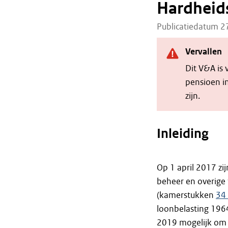
Hardheids
Publicatiedatum 
Vervallen
Dit V&A is 
pensioen i
zijn.
Inleiding
Op 1 april 2017 zi
beheer en overige
(kamerstukken
34
loonbelasting 1964
2019 mogelijk om 