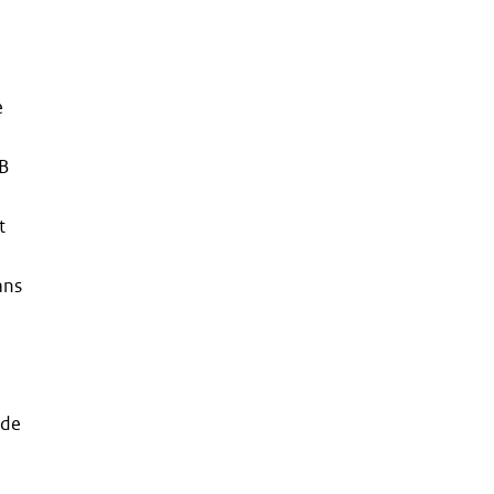
n
e
LB
t
ans
 de