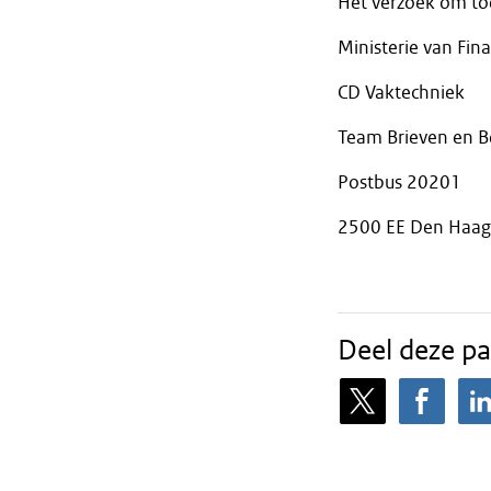
Het verzoek om to
Ministerie van Fin
CD Vaktechniek
Team Brieven en B
Postbus 20201
2500 EE Den Haag
Deel deze pa