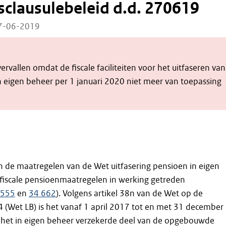
clausulebeleid d.d. 270619
27-06-2019
vervallen omdat de fiscale faciliteiten voor het uitfaseren van
n eigen beheer per 1 januari 2020 niet meer van toepassing
jn de maatregelen van de Wet uitfasering pensioen in eigen
 fiscale pensioenmaatregelen in werking getreden
 555
en
34 662
). Volgens artikel 38n van de Wet op de
 (Wet LB) is het vanaf 1 april 2017 tot en met 31 december
het in eigen beheer verzekerde deel van de opgebouwde