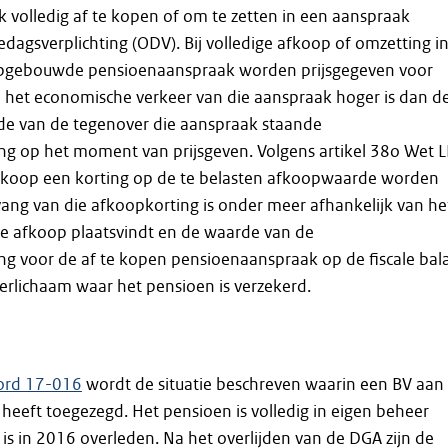
volledig af te kopen of om te zetten in een aanspraak
dagsverplichting (ODV). Bij volledige afkoop of omzetting i
pgebouwde pensioenaanspraak worden prijsgegeven voor
 het economische verkeer van die aanspraak hoger is dan d
rde van de tegenover die aanspraak staande
ng op het moment van prijsgeven. Volgens artikel 38o Wet 
 afkoop een korting op de te belasten afkoopwaarde worden
ang van die afkoopkorting is onder meer afhankelijk van he
 afkoop plaatsvindt en de waarde van de
ng voor de af te kopen pensioenaanspraak op de fiscale bal
rlichaam waar het pensioen is verzekerd.
ord 17-016
wordt de situatie beschreven waarin een BV aan
eeft toegezegd. Het pensioen is volledig in eigen beheer
is in 2016 overleden. Na het overlijden van de DGA zijn de