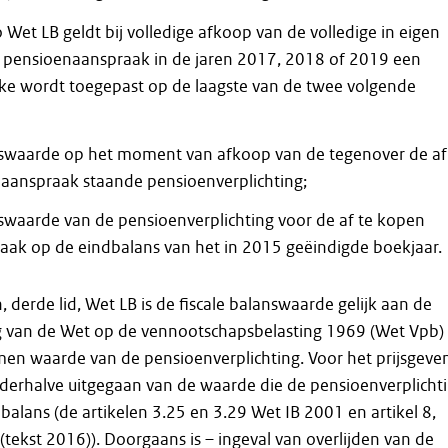
 Wet LB geldt bij volledige afkoop van de volledige in eigen
 pensioenaanspraak in de jaren 2017, 2018 of 2019 een
ke wordt toegepast op de laagste van de twee volgende
nswaarde op het moment van afkoop van de tegenover de af
aanspraak staande pensioenverplichting;
nswaarde van de pensioenverplichting voor de af te kopen
ak op de eindbalans van het in 2015 geëindigde boekjaar.
, derde lid, Wet LB is de fiscale balanswaarde gelijk aan de
g van de Wet op de vennootschapsbelasting 1969 (Wet Vpb) 
en waarde van de pensioenverplichting. Voor het prijsgeve
derhalve uitgegaan van de waarde die de pensioenverplicht
 balans (de artikelen 3.25 en 3.29 Wet IB 2001 en artikel 8,
(tekst 2016)). Doorgaans is – ingeval van overlijden van de