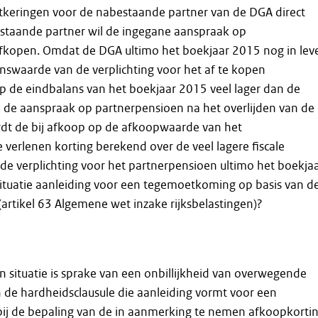
tkeringen voor de nabestaande partner van de DGA direct
staande partner wil de ingegane aanspraak op
fkopen. Omdat de DGA ultimo het boekjaar 2015 nog in lev
alanswaarde van de verplichting voor het af te kopen
p de eindbalans van het boekjaar 2015 veel lager dan de
de aanspraak op partnerpensioen na het overlijden van de
dt de bij afkoop op de afkoopwaarde van het
 verlenen korting berekend over de veel lagere fiscale
e verplichting voor het partnerpensioen ultimo het boekja
ituatie aanleiding voor een tegemoetkoming op basis van d
(artikel 63 Algemene wet inzake rijksbelastingen)?
en situatie is sprake van een onbillijkheid van overwegende
n de hardheidsclausule die aanleiding vormt voor een
j de bepaling van de in aanmerking te nemen afkoopkortin