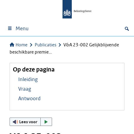
Menu
Home
Publicaties
V&A 23-002 Gelijkblijvende
beschikbare premie…
Op deze pagina
Inleiding
Vraag
Antwoord
Lees voor