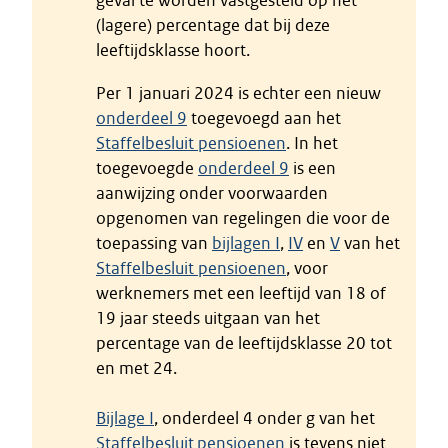
geval te worden vastgesteld op het
(lagere) percentage dat bij deze
leeftijdsklasse hoort.
Per 1 januari 2024 is echter een nieuw
onderdeel 9
toegevoegd aan het
Staffelbesluit pensioenen
. In het
toegevoegde
onderdeel 9
is een
aanwijzing onder voorwaarden
opgenomen van regelingen die voor de
toepassing van
bijlagen I
,
IV
en
V
van het
Staffelbesluit pensioenen
, voor
werknemers met een leeftijd van 18 of
19 jaar steeds uitgaan van het
percentage van de leeftijdsklasse 20 tot
en met 24.
Bijlage I
, onderdeel 4 onder g van het
Staffelbesluit pensioenen
is tevens niet