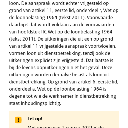
loon. De aanspraak wordt echter vrijgesteld op
grond van artikel 11, eerste lid, onderdeel r, Wet op
de loonbelasting 1964 (tekst 2011). Voorwaarde
daarbij is dat wordt voldaan aan de voorwaarden
van hoofdstuk IIC Wet op de loonbelasting 1964
(tekst 2011). De uitkeringen die uit een op grond
van artikel 11 vrijgestelde aanspraak voortvloeien,
vormen loon uit dienstbetrekking, tenzij ook de
uitkeringen expliciet zijn vrijgesteld. Dat laatste is
bij de levensloopuitkeringen niet het geval. Deze
uitkeringen worden derhalve belast als loon uit
dienstbetrekking. Op grond van artikel 6, eerste lid,
onderdeel a, Wet op de loonbelasting 1964 is
degene tot wie de werknemer in dienstbetrekking
staat inhoudingsplichtig.
Let op!
Met ingang van 1 januari 2021 is de