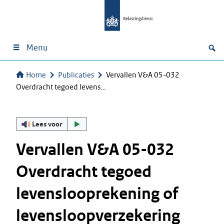
Menu
Home
Publicaties
Vervallen V&A 05-032
Overdracht tegoed levens…
Lees voor
Vervallen V&A 05-032
Overdracht tegoed
levenslooprekening of
levensloopverzekering