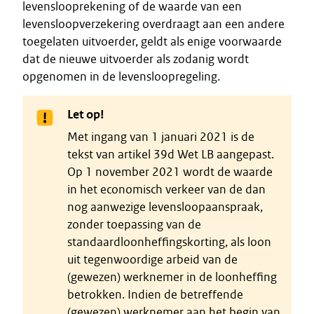
levenslooprekening of de waarde van een
levensloopverzekering overdraagt aan een andere
toegelaten uitvoerder, geldt als enige voorwaarde
dat de nieuwe uitvoerder als zodanig wordt
opgenomen in de levensloopregeling.
Let op!
Met ingang van 1 januari 2021 is de
tekst van artikel 39d Wet LB aangepast.
Op 1 november 2021 wordt de waarde
in het economisch verkeer van de dan
nog aanwezige levensloopaanspraak,
zonder toepassing van de
standaardloonheffingskorting, als loon
uit tegenwoordige arbeid van de
(gewezen) werknemer in de loonheffing
betrokken. Indien de betreffende
(gewezen) werknemer aan het begin van