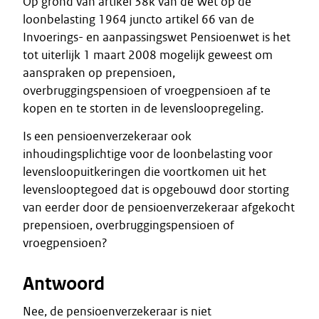
Op grond van artikel 38k van de Wet op de
loonbelasting 1964 juncto artikel 66 van de
Invoerings- en aanpassingswet Pensioenwet is het
tot uiterlijk 1 maart 2008 mogelijk geweest om
aanspraken op prepensioen,
overbruggingspensioen of vroegpensioen af te
kopen en te storten in de levensloopregeling.
Is een pensioenverzekeraar ook
inhoudingsplichtige voor de loonbelasting voor
levensloopuitkeringen die voortkomen uit het
levenslooptegoed dat is opgebouwd door storting
van eerder door de pensioenverzekeraar afgekocht
prepensioen, overbruggingspensioen of
vroegpensioen?
Antwoord
Nee, de pensioenverzekeraar is niet