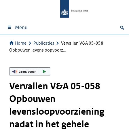
Menu
Home
Publicaties
Vervallen V&A 05-058
Opbouwen levensloopvoorz…
Lees voor
Vervallen V&A 05-058
Opbouwen
levensloopvoorziening
nadat in het gehele