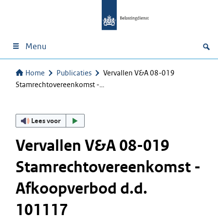
Menu
Home
Publicaties
Vervallen V&A 08-019
Stamrechtovereenkomst -…
Lees voor
Vervallen V&A 08-019
Stamrechtovereenkomst -
Afkoopverbod d.d.
101117