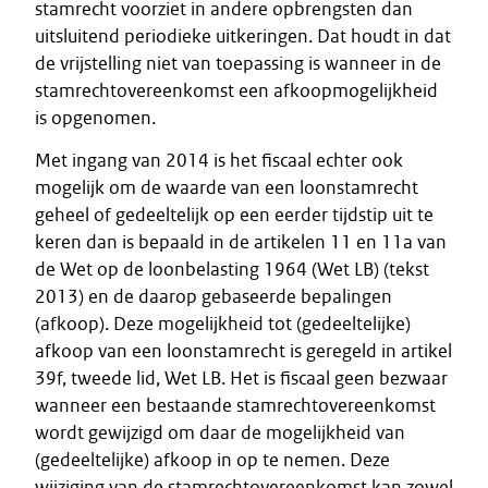
stamrecht voorziet in andere opbrengsten dan
uitsluitend periodieke uitkeringen. Dat houdt in dat
de vrijstelling niet van toepassing is wanneer in de
stamrechtovereenkomst een afkoopmogelijkheid
is opgenomen.
Met ingang van 2014 is het fiscaal echter ook
mogelijk om de waarde van een loonstamrecht
geheel of gedeeltelijk op een eerder tijdstip uit te
keren dan is bepaald in de artikelen 11 en 11a van
de Wet op de loonbelasting 1964 (Wet LB) (tekst
2013) en de daarop gebaseerde bepalingen
(afkoop). Deze mogelijkheid tot (gedeeltelijke)
afkoop van een loonstamrecht is geregeld in artikel
39f, tweede lid, Wet LB. Het is fiscaal geen bezwaar
wanneer een bestaande stamrechtovereenkomst
wordt gewijzigd om daar de mogelijkheid van
(gedeeltelijke) afkoop in op te nemen. Deze
wijziging van de stamrechtovereenkomst kan zowel