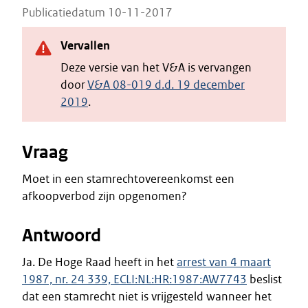
Publicatiedatum 10-11-2017
Vervallen
Deze versie van het V&A is vervangen
door
V&A 08-019 d.d. 19 december
2019
.
Vraag
Moet in een stamrechtovereenkomst een
afkoopverbod zijn opgenomen?
Antwoord
Ja. De Hoge Raad heeft in het
arrest van 4 maart
1987, nr. 24 339, ECLI:NL:HR:1987:AW7743
beslist
dat een stamrecht niet is vrijgesteld wanneer het