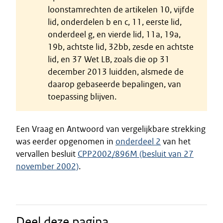
loonstamrechten de artikelen 10, vijfde
lid, onderdelen b en c, 11, eerste lid,
onderdeel g, en vierde lid, 11a, 19a,
19b, achtste lid, 32bb, zesde en achtste
lid, en 37 Wet LB, zoals die op 31
december 2013 luidden, alsmede de
daarop gebaseerde bepalingen, van
toepassing blijven.
Een Vraag en Antwoord van vergelijkbare strekking
was eerder opgenomen in
onderdeel 2
van het
vervallen besluit
CPP2002/896M (besluit van 27
november 2002)
.
Deel deze pagina