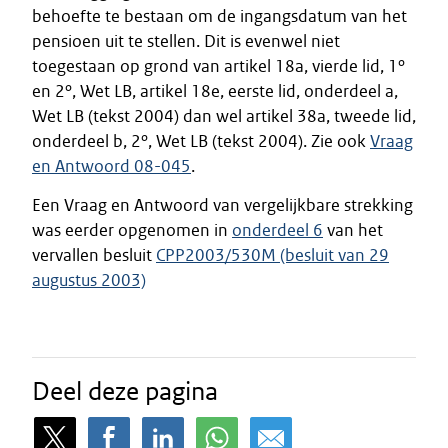
behoefte te bestaan om de ingangsdatum van het
pensioen uit te stellen. Dit is evenwel niet
toegestaan op grond van artikel 18a, vierde lid, 1º
en 2º, Wet LB, artikel 18e, eerste lid, onderdeel a,
Wet LB (tekst 2004) dan wel artikel 38a, tweede lid,
onderdeel b, 2º, Wet LB (tekst 2004). Zie ook
Vraag
en Antwoord 08-045
.
Een Vraag en Antwoord van vergelijkbare strekking
was eerder opgenomen in
onderdeel 6
van het
vervallen besluit
CPP2003/530M (besluit van 29
augustus 2003)
Deel deze pagina