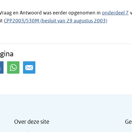
t Vraag en Antwoord was eerder opgenomen in
onderdeel 7
v
it
CPP2003/530M (besluit van 29 augustus 2003)
gina
Over deze site
Ge