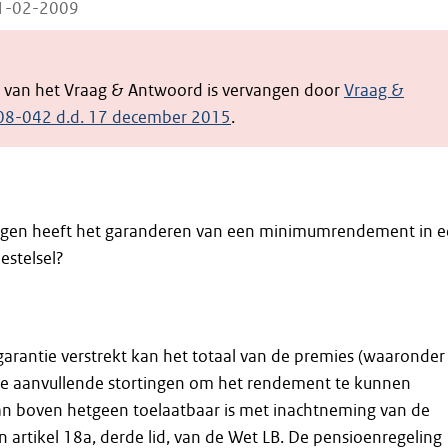
11-02-2009
e van het Vraag & Antwoord is vervangen door
Vraag &
08-042 d.d. 17 december 2015
.
olgen heeft het garanderen van een minimumrendement in 
estelsel?
arantie verstrekt kan het totaal van de premies (waaronder
e aanvullende stortingen om het rendement te kunnen
an boven hetgeen toelaatbaar is met inachtneming van de
 artikel 18a, derde lid, van de Wet LB. De pensioenregeling