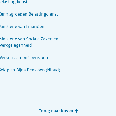
elastingdienst
ennisgroepen Belastingdienst
inisterie van Financiën
inisterie van Sociale Zaken en
Werkgelegenheid
Werken aan ons pensioen
eldplan Bijna Pensioen (Nibud)
Terug naar boven