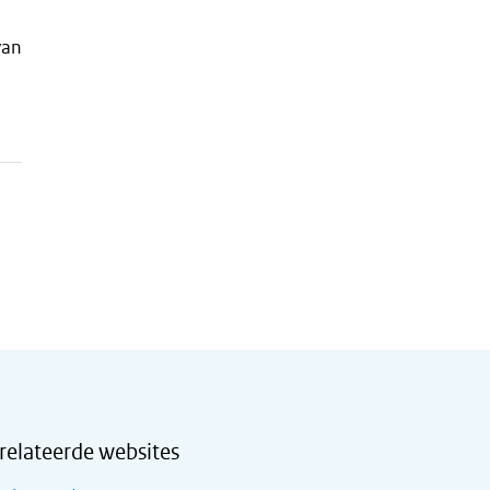
an
relateerde websites