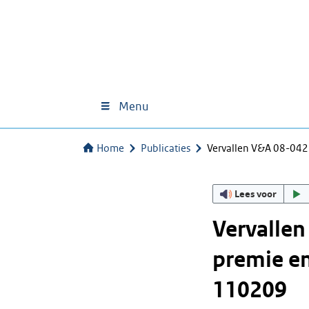
Menu
Home
Publicaties
Vervallen V&A 08-042
Lees voor
Vervalle
premie e
110209