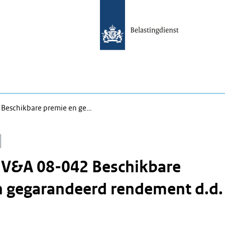
 Beschikbare premie en ge…
n V&A 08-042 Beschikbare
n gegarandeerd rendement d.d.