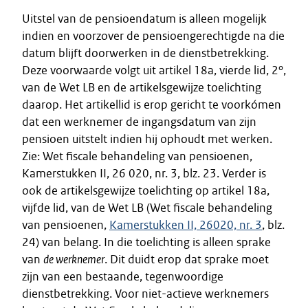
Uitstel van de pensioendatum is alleen mogelijk
indien en voorzover de pensioengerechtigde na die
datum blijft doorwerken in de dienstbetrekking.
Deze voorwaarde volgt uit artikel 18a, vierde lid, 2º,
van de Wet LB en de artikelsgewijze toelichting
daarop. Het artikellid is erop gericht te voorkómen
dat een werknemer de ingangsdatum van zijn
pensioen uitstelt indien hij ophoudt met werken.
Zie: Wet fiscale behandeling van pensioenen,
Kamerstukken II, 26 020, nr. 3, blz. 23. Verder is
ook de artikelsgewijze toelichting op artikel 18a,
vijfde lid, van de Wet LB (Wet fiscale behandeling
van pensioenen,
Kamerstukken II, 26020, nr. 3
, blz.
24) van belang. In die toelichting is alleen sprake
van
de werknemer
. Dit duidt erop dat sprake moet
zijn van een bestaande, tegenwoordige
dienstbetrekking. Voor niet-actieve werknemers