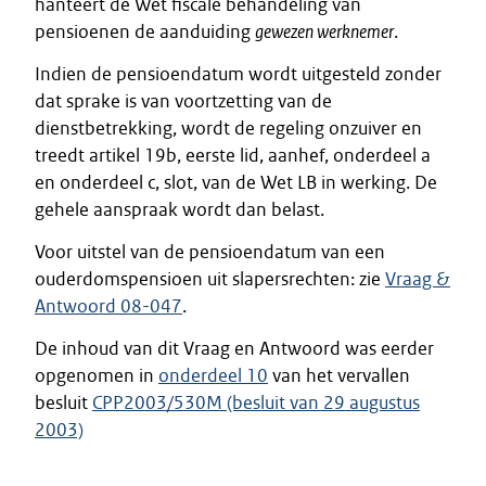
hanteert de Wet fiscale behandeling van
pensioenen de aanduiding
gewezen werknemer
.
Indien de pensioendatum wordt uitgesteld zonder
dat sprake is van voortzetting van de
dienstbetrekking, wordt de regeling onzuiver en
treedt artikel 19b, eerste lid, aanhef, onderdeel a
en onderdeel c, slot, van de Wet LB in werking. De
gehele aanspraak wordt dan belast.
Voor uitstel van de pensioendatum van een
ouderdomspensioen uit slapersrechten: zie
Vraag &
Antwoord 08-047
.
De inhoud van dit Vraag en Antwoord was eerder
opgenomen in
onderdeel 10
van het vervallen
besluit
CPP2003/530M (besluit van 29 augustus
2003)