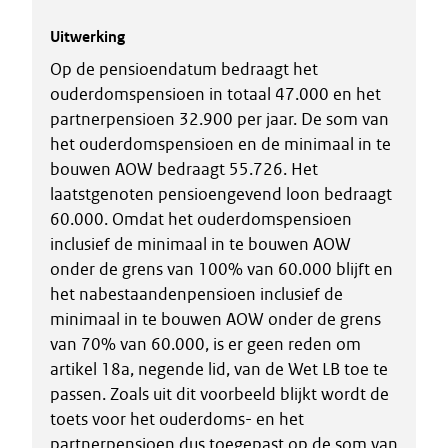
Uitwerking
Op de pensioendatum bedraagt het
ouderdomspensioen in totaal 47.000 en het
partnerpensioen 32.900 per jaar. De som van
het ouderdomspensioen en de minimaal in te
bouwen AOW bedraagt 55.726. Het
laatstgenoten pensioengevend loon bedraagt
60.000. Omdat het ouderdomspensioen
inclusief de minimaal in te bouwen AOW
onder de grens van 100% van 60.000 blijft en
het nabestaandenpensioen inclusief de
minimaal in te bouwen AOW onder de grens
van 70% van 60.000, is er geen reden om
artikel 18a, negende lid, van de Wet LB toe te
passen. Zoals uit dit voorbeeld blijkt wordt de
toets voor het ouderdoms- en het
partnerpensioen dus toegepast op de som van