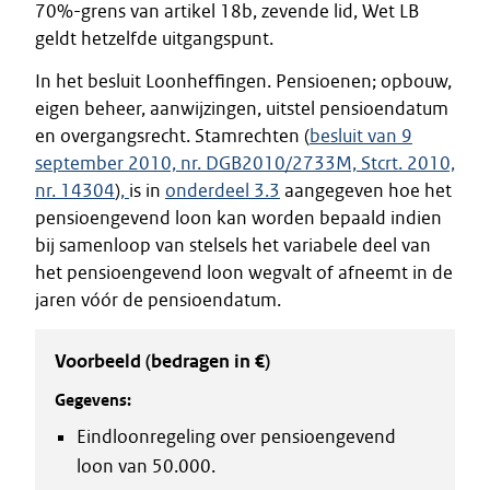
70%-grens van artikel 18b, zevende lid, Wet LB
geldt hetzelfde uitgangspunt.
In het besluit Loonheffingen. Pensioenen; opbouw,
eigen beheer, aanwijzingen, uitstel pensioendatum
en overgangsrecht. Stamrechten (
besluit van 9
september 2010, nr. DGB2010/2733M, Stcrt. 2010,
nr. 14304
)
,
is in
onderdeel 3.3
aangegeven hoe het
pensioengevend loon kan worden bepaald indien
bij samenloop van stelsels het variabele deel van
het pensioengevend loon wegvalt of afneemt in de
jaren vóór de pensioendatum.
Voorbeeld (bedragen in €)
Gegevens:
Eindloonregeling over pensioengevend
loon van 50.000.