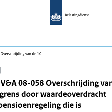
 Overschrijding van de 10…
 V&A 08-058 Overschrijding va
grens door waardeoverdracht
pensioenregeling die is