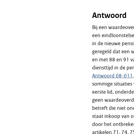
Antwoord
Bij een waardeover
een eindloonstelse
in de nieuwe pensio
geregeld dat een w
en met 88 en 91 v
diensttijd in de p
Antwoord 08-011
sommige situaties 
eerste lid, onderde
geen waardeoverdr
betreft die niet on
staat inkoop van 
door het ontbreke
artikelen 71, 74, 