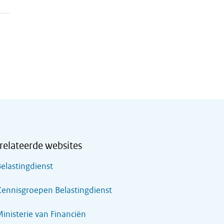
relateerde websites
elastingdienst
ennisgroepen Belastingdienst
inisterie van Financiën