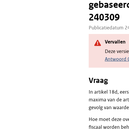
gebaseerd
240309
Publicatiedatum 
Vervallen
Deze versi
Antwoord 
Vraag
In artikel 18d, eer
maxima van de art
gevolg van waarde
Hoe moet deze ove
fiscaal worden be