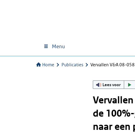
Menu
Home
Publicaties
Vervallen V&A 08-058
Lees voor
Vervallen
de 100%-
naar een 