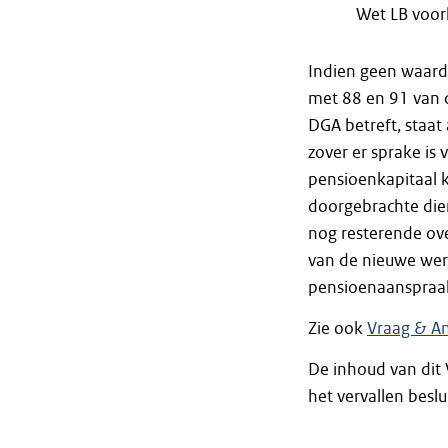
Wet LB voor
Indien geen waarde
met 88 en 91 van 
DGA betreft, staat
zover er sprake is
pensioenkapitaal k
doorgebrachte die
nog resterende ov
van de nieuwe wer
pensioenaanspraak
Zie ook
Vraag & A
De inhoud van di
het vervallen beslu