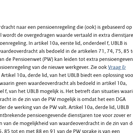
dracht naar een pensioenregeling die (ook) is gebaseerd op
l wordt de overgedragen waarde vertaald in extra dienstjar
enregeling. In artikel 10a, eerste lid, onderdeel f, UBLB is
aardeoverdracht als bedoeld in de artikelen 71, 74, 75, 85 t
an de Pensioenwet (PW) kan leiden tot extra pensioengeve
ensioenregeling van de nieuwe werkgever. Zie ook
Vraag &
. Artikel 10a, derde lid, van het UBLB biedt een oplossing voo
waarin geen waardeoverdracht als bedoeld in artikel 10a,
el f, van het UBLB mogelijk is. Het betreft dan situaties waar
acht in de zin van de PW mogelijk is omdat het een DGA
der de werking van de PW valt. Artikel 10a, derde lid, UBLB
ontbrekende pensioengevende dienstjaren toe voor zover er
n van de mogelijkheid van waardeoverdracht in de zin van d
75, 85 tot en met 88 en 91 van de PW sprake is van een