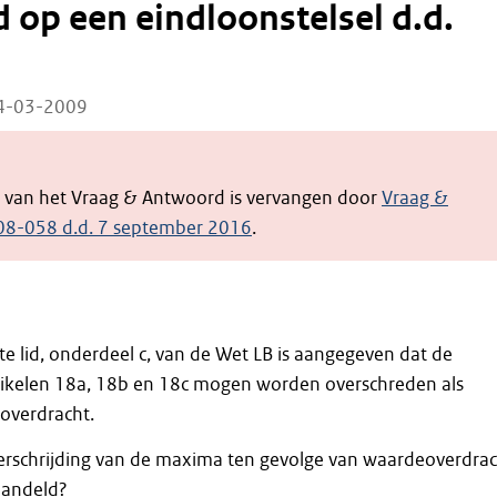
 op een eindloonstelsel d.d.
24-03-2009
e van het Vraag & Antwoord is vervangen door
Vraag &
08-058 d.d. 7 september 2016
.
ste lid, onderdeel c, van de Wet LB is aangegeven dat de
ikelen 18a, 18b en 18c mogen worden overschreden als
overdracht.
rschrijding van de maxima ten gevolge van waardeoverdrac
handeld?