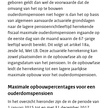
geboren geldt dan wel de voorwaarde dat de
omvang van het op te bouwen
ouderdomspensioen niet hoger is dan het op basis
van algemeen aanvaarde actuariële grondslagen
naar de lagere pensioenrichtleeftijd herrekende
fiscaal maximale ouderdomspensioen ingaande op
de eerste dag van de maand waarin de 67-jarige
leeftijd wordt bereikt. Dit volgt uit artikel 18a,
zesde lid, Wet LB. Deze actuariële herrekening kan
zowel plaatsvinden in de opbouwfase als op de
ingangsdatum van het pensioen. In de opbouwfase
leidt de herrekening tot een lagere jaarlijkse
maximale opbouw voor het ouderdomspensioen.
Maximale opbouwpercentages voor een
ouderdomspensioen
In het overzicht hieronder zijn de in de periode van
1 januari 2015 tot en met 31 december 2017