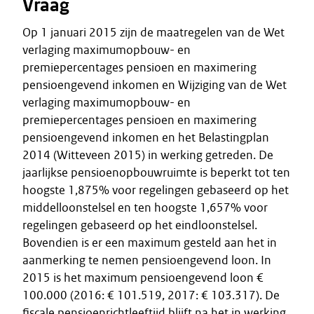
Vraag
Op 1 januari 2015 zijn de maatregelen van de Wet
verlaging maximumopbouw- en
premiepercentages pensioen en maximering
pensioengevend inkomen en Wijziging van de Wet
verlaging maximumopbouw- en
premiepercentages pensioen en maximering
pensioengevend inkomen en het Belastingplan
2014 (Witteveen 2015) in werking getreden. De
jaarlijkse pensioenopbouwruimte is beperkt tot ten
hoogste 1,875% voor regelingen gebaseerd op het
middelloonstelsel en ten hoogste 1,657% voor
regelingen gebaseerd op het eindloonstelsel.
Bovendien is er een maximum gesteld aan het in
aanmerking te nemen pensioengevend loon. In
2015 is het maximum pensioengevend loon €
100.000 (2016: € 101.519, 2017: € 103.317). De
fiscale pensioenrichtleeftijd blijft na het in werking