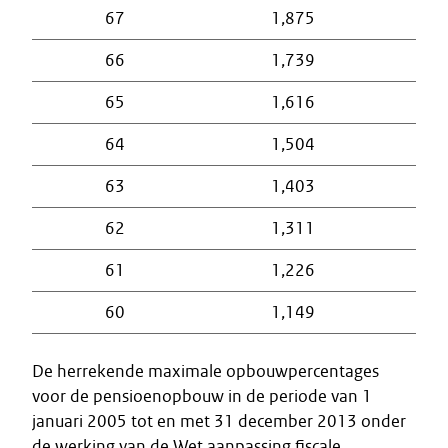
67
1,875
66
1,739
65
1,616
64
1,504
63
1,403
62
1,311
61
1,226
60
1,149
De herrekende maximale opbouwpercentages
voor de pensioenopbouw in de periode van 1
januari 2005 tot en met 31 december 2013 onder
de werking van de Wet aanpassing fiscale