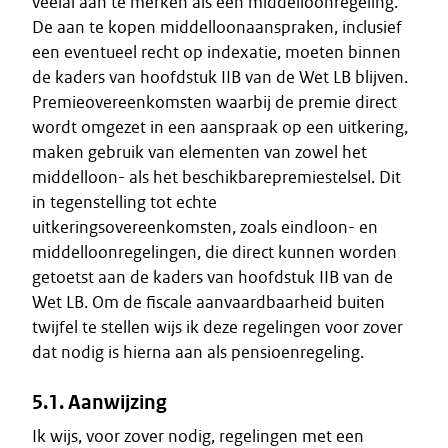
veelal aan te merken als een middelloonregeling.
De aan te kopen middelloonaanspraken, inclusief
een eventueel recht op indexatie, moeten binnen
de kaders van hoofdstuk IIB van de Wet LB blijven.
Premieovereenkomsten waarbij de premie direct
wordt omgezet in een aanspraak op een uitkering,
maken gebruik van elementen van zowel het
middelloon- als het beschikbarepremiestelsel. Dit
in tegenstelling tot echte
uitkeringsovereenkomsten, zoals eindloon- en
middelloonregelingen, die direct kunnen worden
getoetst aan de kaders van hoofdstuk IIB van de
Wet LB. Om de fiscale aanvaardbaarheid buiten
twijfel te stellen wijs ik deze regelingen voor zover
dat nodig is hierna aan als pensioenregeling.
5.1. Aanwijzing
Ik wijs, voor zover nodig, regelingen met een