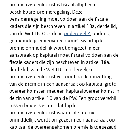
premieovereenkomst is fiscaal altijd een
beschikbare-premieregeling. Deze
pensioenregeling moet voldoen aan de fiscale
kaders die zijn beschreven in artikel 18a, derde lid,
van de Wet LB. Ook de in
onderdeel 2
, onder b,
genoemde premieovereenkomst waarbij de
premie onmiddellijk wordt omgezet in een
aanspraak op kapitaal moet fiscaal voldoen aan de
fiscale kaders die zijn beschreven in artikel 18a,
derde lid, van de Wet LB. Een dergelijke
premieovereenkomst vertoont na de omzetting
van de premie in een aanspraak op kapitaal grote
overeenkomsten met een kapitaalovereenkomst in
de zin van artikel 10 van de PW. Een groot verschil
tussen beide is echter dat bij de
premieovereenkomst waarbij de premie
onmiddellijk wordt omgezet in een aanspraak op
kapitaal de overeengekomen premie is toegezegd