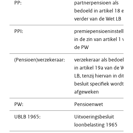
PP:
partnerpensioen als
bedoeld in artikel 18 en
verder van de Wet LB
PPI:
premiepensioeninstelling
in de zin van artikel 1 van
de PW
(Pensioen)verzekeraar:
verzekeraar als bedoeld
in artikel 19a van de Wet
LB, tenzij hiervan in dit
besluit specifiek wordt
afgeweken
PW:
Pensioenwet
UBLB 1965:
Uitvoeringsbesluit
loonbelasting 1965