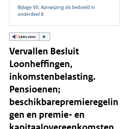
Bijlage VII. Aanwijzing als bedoeld in
onderdeel 8
Lees voor
Vervallen Besluit
Loonheffingen,
inkomstenbelasting.
Pensioenen;
beschikbarepremieregelin
gen en premie- en
kapitaalovereenkomsten