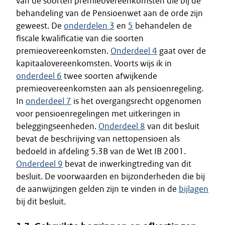
van de soorten premieovereenkomsten die bij de
behandeling van de Pensioenwet aan de orde zijn
geweest. De
onderdelen 3
en
5
behandelen de
fiscale kwalificatie van die soorten
premieovereenkomsten.
Onderdeel 4
gaat over de
kapitaalovereenkomsten. Voorts wijs ik in
onderdeel 6
twee soorten afwijkende
premieovereenkomsten aan als pensioenregeling.
In
onderdeel 7
is het overgangsrecht opgenomen
voor pensioenregelingen met uitkeringen in
beleggingseenheden.
Onderdeel 8
van dit besluit
bevat de beschrijving van nettopensioen als
bedoeld in afdeling 5.3B van de Wet IB 2001.
Onderdeel 9
bevat de inwerkingtreding van dit
besluit. De voorwaarden en bijzonderheden die bij
de aanwijzingen gelden zijn te vinden in de
bijlagen
bij dit besluit.