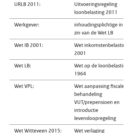
URLB 2011:
Uitvoeringsregeling
loonbelasting 2011
Werkgever:
inhoudingsplichtige in de
zin van de Wet LB
Wet IB 2001:
Wet inkomstenbelasting
2001
Wet LB:
Wet op de loonbelasting
1964
Wet VPL:
Wet aanpassing fiscale
behandeling
VUT/prepensioen en
introductie
levensloopregeling
Wet Witteveen 2015:
Wet verlaging