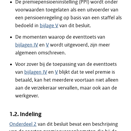
De premiepensioeninstelling (PPI) wordt onder
voorwaarden toegelaten als een uitvoerder van
een pensioenregeling op basis van een staffel als
bedoeld in
bijlage V
van dit besluit.
De momenten waarop de eventtoets van
bijlagen IV
en
V
wordt uitgevoerd, zijn meer
algemeen omschreven.
Voor zover bij de toepassing van de eventtoets
van
bijlagen IV
en
V
blijkt dat te veel premie is
betaald, kan het meerdere voortaan niet alleen
aan de verzekeraar vervallen, maar ook aan de
werkgever.
1.2. Indeling
Onderdeel 2
van dit besluit bevat een beschrijving