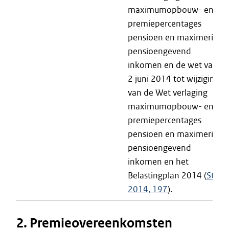
maximumopbouw- en
premiepercentages
pensioen en maximering
pensioengevend
inkomen en de wet van
2 juni 2014 tot wijziging
van de Wet verlaging
maximumopbouw- en
premiepercentages
pensioen en maximering
pensioengevend
inkomen en het
Belastingplan 2014 (
Stb.
2014, 197
).
2. Premieovereenkomsten