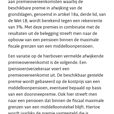
aan premieovereenkomsten waarbij de
beschikbare premie in afwijking van de
grondslagen, genoemd in artikel 18a, derde lid, van
de Wet LB, wordt berekend tegen een rekenrente
van 3%. Met deze premies in combinatie met de
resultaten uit de belegging streeft men naar de
opbouw van een pensioen binnen de maximale
fiscale grenzen van een middelloonpensioen.
Een variatie op de hierboven vermelde afwijkende
premieovereenkomst is de volgende. Een
(pensioen)verzekeraar voert een
premieovereenkomst uit. De beschikbaar gestelde
premie wordt gebaseerd op de kostprijs van een
middelloonpensioen, eventueel bepaald op basis
van een doorsneepremie. Ook hier streeft men
naar een pensioen dat binnen de fiscaal maximale
grenzen van een middelloonstelsel blijft. Hiertoe
wordt jaarlijks de premie vastgesteld die is