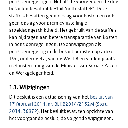
pensioenregelingen. Net als de voorgenoemde drie
besluiten bevat dit besluit ‘nettostaffels’. Deze
staffels bevatten geen opslag voor kosten en ook
geen opslag voor premievrijstelling bij
arbeidsongeschiktheid. Het gebruik van de staffels
kan bijdragen aan betere transparantie van kosten
in pensioenregelingen. De aanwijzingen als
pensioenregeling in dit besluit berusten op artikel
19d, onderdeel a, van de Wet LB en vinden plaats
met instemming van de Minister van Sociale Zaken
en Werkgelegenheid.
1.1. Wijzigingen
Dit besluit is een actualisering van het
besluit van
17 februari 2014, nr. BLKB2014/2132M
(
Stcrt.
2014, 36872
). Het besluitbevat, ten opzichte van
het voorgaande besluit, de volgende wijzigingen: