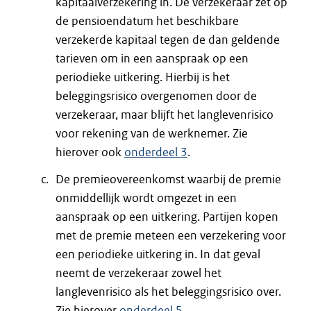
kapitaalverzekering in. De verzekeraar zet op
de pensioendatum het beschikbare
verzekerde kapitaal tegen de dan geldende
tarieven om in een aanspraak op een
periodieke uitkering. Hierbij is het
beleggingsrisico overgenomen door de
verzekeraar, maar blijft het langlevenrisico
voor rekening van de werknemer. Zie
hierover ook
onderdeel 3
.
De premieovereenkomst waarbij de premie
onmiddellijk wordt omgezet in een
aanspraak op een uitkering. Partijen kopen
met de premie meteen een verzekering voor
een periodieke uitkering in. In dat geval
neemt de verzekeraar zowel het
langlevenrisico als het beleggingsrisico over.
Zie hierover
onderdeel 5
.