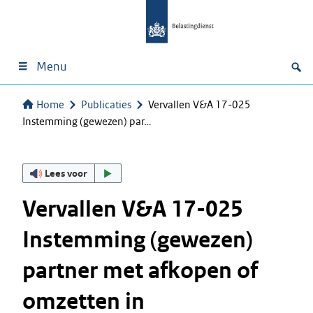
Menu
Home
Publicaties
Vervallen V&A 17-025
Instemming (gewezen) par…
Lees voor
Vervallen V&A 17-025
Instemming (gewezen)
partner met afkopen of
omzetten in