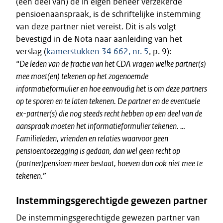
(een deel van) de in eigen beheer verzekerde
pensioenaanspraak, is de schriftelijke instemming
van deze partner niet vereist. Dit is als volgt
bevestigd in de Nota naar aanleiding van het
verslag (
kamerstukken 34 662, nr. 5
, p. 9):
“
De leden van de fractie van het CDA vragen welke partner(s)
mee moet(en) tekenen op het zogenoemde
informatieformulier en hoe eenvoudig het is om deze partners
op te sporen en te laten tekenen. De partner en de eventuele
ex-partner(s) die nog steeds recht hebben op een deel van de
aanspraak moeten het informatieformulier tekenen. …
Familieleden, vrienden en relaties waarvoor geen
pensioentoezegging is gedaan, dan wel geen recht op
(partner)pensioen meer bestaat, hoeven dan ook niet mee te
tekenen.
”
Instemmingsgerechtigde gewezen partner
De instemmingsgerechtigde gewezen partner van