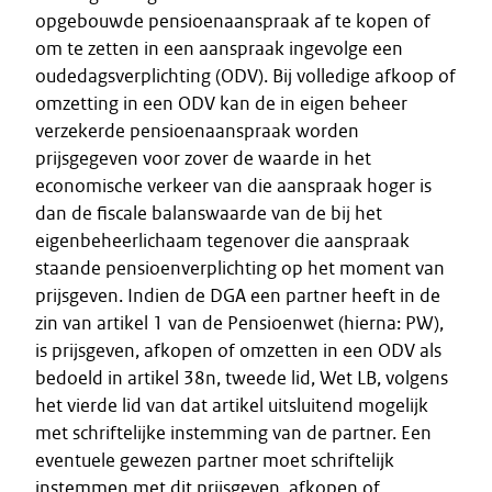
opgebouwde pensioenaanspraak af te kopen of
om te zetten in een aanspraak ingevolge een
oudedagsverplichting (ODV). Bij volledige afkoop of
omzetting in een ODV kan de in eigen beheer
verzekerde pensioenaanspraak worden
prijsgegeven voor zover de waarde in het
economische verkeer van die aanspraak hoger is
dan de fiscale balanswaarde van de bij het
eigenbeheerlichaam tegenover die aanspraak
staande pensioenverplichting op het moment van
prijsgeven. Indien de DGA een partner heeft in de
zin van artikel 1 van de Pensioenwet (hierna: PW),
is prijsgeven, afkopen of omzetten in een ODV als
bedoeld in artikel 38n, tweede lid, Wet LB, volgens
het vierde lid van dat artikel uitsluitend mogelijk
met schriftelijke instemming van de partner. Een
eventuele gewezen partner moet schriftelijk
instemmen met dit prijsgeven, afkopen of