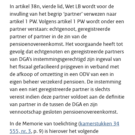
In artikel 38n, vierde lid, Wet LB wordt voor de
invulling van het begrip ‘partner’ verwezen naar
artikel 1 PW. Volgens artikel 1 PW wordt onder een
partner verstaan: echtgenoot, geregistreerde
partner of partner in de zin van de
pensioenovereenkomst. Het voorgaande heeft tot
gevolg dat echtgenoten en geregistreerde partners
van DGA’s instemmingsgerechtigd zijn ingeval van
het fiscaal gefacilieerd prijsgeven in verband met
de afkoop of omzetting in een ODV van een in
eigen beheer verzekerd pensioen. De instemming
van een niet geregistreerde partner is slechts
vereist indien deze partner voldoet aan de definitie
van partner in de tussen de DGA en zijn
vennootschap gesloten pensioenovereenkomst.
In de Memorie van toelichting (
kamerstukken 34
555, nr. 3
, p. 9) is hierover het volgende