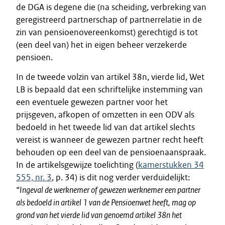
de DGA is degene die (na scheiding, verbreking van
geregistreerd partnerschap of partnerrelatie in de
zin van pensioenovereenkomst) gerechtigd is tot
(een deel van) het in eigen beheer verzekerde
pensioen.
In de tweede volzin van artikel 38n, vierde lid, Wet
LB is bepaald dat een schriftelijke instemming van
een eventuele gewezen partner voor het
prijsgeven, afkopen of omzetten in een ODV als
bedoeld in het tweede lid van dat artikel slechts
vereist is wanneer de gewezen partner recht heeft
behouden op een deel van de pensioenaanspraak.
In de artikelsgewijze toelichting (
kamerstukken 34
555, nr. 3
, p. 34) is dit nog verder verduidelijkt:
“
Ingeval de werknemer of gewezen werknemer een partner
als bedoeld in artikel 1 van de Pensioenwet heeft, mag op
grond van het vierde lid van genoemd artikel 38n het