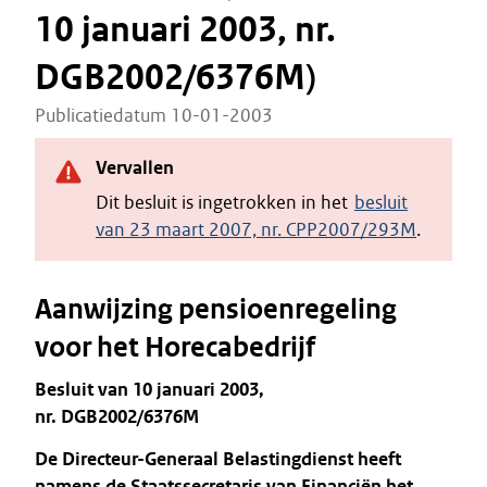
10 januari 2003, nr.
DGB2002/6376M)
Publicatiedatum 10-01-2003
Vervallen
Dit besluit is ingetrokken in het
besluit
van 23 maart 2007, nr. CPP2007/293M
.
Aanwijzing pensioenregeling
voor het Horecabedrijf
Besluit van 10 januari 2003,
nr. DGB2002/6376M
De Directeur-Generaal Belastingdienst heeft
namens de Staatssecretaris van Financiën het