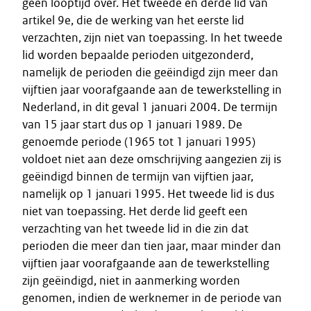
geen looptijd over. Het tweede en derde lid van
artikel 9e, die de werking van het eerste lid
verzachten, zijn niet van toepassing. In het tweede
lid worden bepaalde perioden uitgezonderd,
namelijk de perioden die geëindigd zijn meer dan
vijftien jaar voorafgaande aan de tewerkstelling in
Nederland, in dit geval 1 januari 2004. De termijn
van 15 jaar start dus op 1 januari 1989. De
genoemde periode (1965 tot 1 januari 1995)
voldoet niet aan deze omschrijving aangezien zij is
geëindigd binnen de termijn van vijftien jaar,
namelijk op 1 januari 1995. Het tweede lid is dus
niet van toepassing. Het derde lid geeft een
verzachting van het tweede lid in die zin dat
perioden die meer dan tien jaar, maar minder dan
vijftien jaar voorafgaande aan de tewerkstelling
zijn geëindigd, niet in aanmerking worden
genomen, indien de werknemer in de periode van