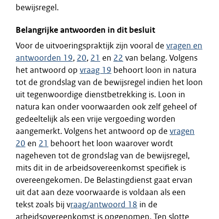
bewijsregel.
Belangrijke antwoorden in dit besluit
Voor de uitvoeringspraktijk zijn vooral de
vragen en
antwoorden 19
,
20
,
21
en
22
van belang. Volgens
het antwoord op
vraag 19
behoort loon in natura
tot de grondslag van de bewijsregel indien het loon
uit tegenwoordige dienstbetrekking is. Loon in
natura kan onder voorwaarden ook zelf geheel of
gedeeltelijk als een vrije vergoeding worden
aangemerkt. Volgens het antwoord op de
vragen
20
en
21
behoort het loon waarover wordt
nageheven tot de grondslag van de bewijsregel,
mits dit in de arbeidsovereenkomst specifiek is
overeengekomen. De Belastingdienst gaat ervan
uit dat aan deze voorwaarde is voldaan als een
tekst zoals bij v
raag/antwoord 18
in de
arbeidsovereenkomst is opgenomen. Ten slotte