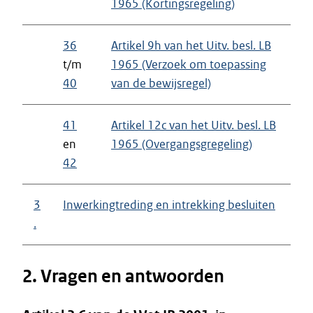
1965 (Kortingsregeling)
36
Artikel 9h van het Uitv. besl. LB
t/m
1965 (Verzoek om toepassing
40
van de bewijsregel)
41
Artikel 12c van het Uitv. besl. LB
en
1965 (Overgangsgregeling)
42
3
Inwerkingtreding en intrekking besluiten
.
2. Vragen en antwoorden