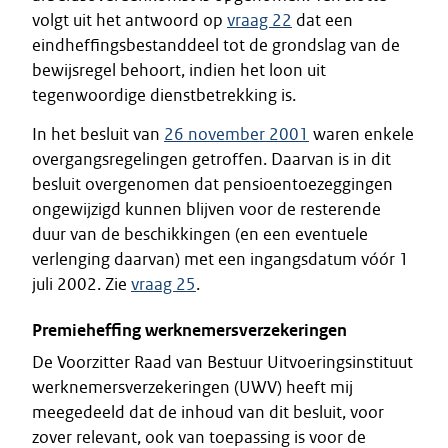
volgt uit het antwoord op
vraag 22
dat een
eindheffingsbestanddeel tot de grondslag van de
bewijsregel behoort, indien het loon uit
tegenwoordige dienstbetrekking is.
In het besluit van
26 november 2001
waren enkele
overgangsregelingen getroffen. Daarvan is in dit
besluit overgenomen dat pensioentoezeggingen
ongewijzigd kunnen blijven voor de resterende
duur van de beschikkingen (en een eventuele
verlenging daarvan) met een ingangsdatum vóór 1
juli 2002. Zie
vraag 25
.
Premieheffing werknemersverzekeringen
De Voorzitter Raad van Bestuur Uitvoeringsinstituut
werknemersverzekeringen (UWV) heeft mij
meegedeeld dat de inhoud van dit besluit, voor
zover relevant, ook van toepassing is voor de