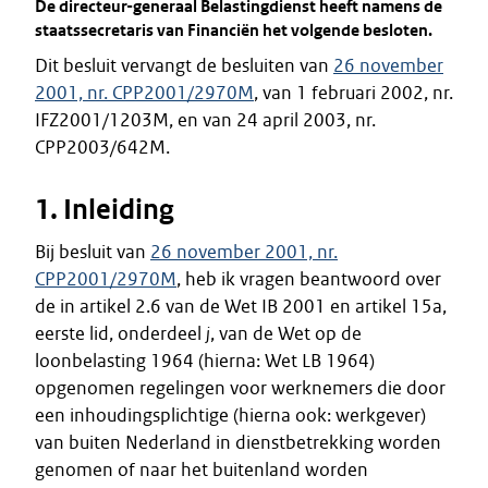
De directeur-generaal Belastingdienst heeft namens de
staatssecretaris van Financiën het volgende besloten.
Dit besluit vervangt de besluiten van
26 november
2001, nr. CPP2001/2970M
, van 1 februari 2002, nr.
IFZ2001/1203M, en van 24 april 2003, nr.
CPP2003/642M.
1. Inleiding
Bij besluit van
26 november 2001, nr.
CPP2001/2970M
, heb ik vragen beantwoord over
de in artikel 2.6 van de Wet IB 2001 en artikel 15a,
eerste lid, onderdeel
j
, van de Wet op de
loonbelasting 1964 (hierna: Wet LB 1964)
opgenomen regelingen voor werknemers die door
een inhoudingsplichtige (hierna ook: werkgever)
van buiten Nederland in dienstbetrekking worden
genomen of naar het buitenland worden