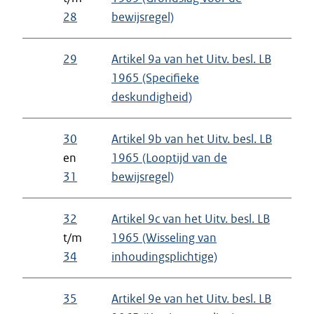
28
bewijsregel)
29
Artikel 9a van het Uitv. besl. LB
1965 (Specifieke
deskundigheid)
30
Artikel 9b van het Uitv. besl. LB
en
1965 (Looptijd van de
31
bewijsregel)
32
Artikel 9c van het Uitv. besl. LB
t/m
1965 (Wisseling van
34
inhoudingsplichtige)
35
Artikel 9e van het Uitv. besl. LB