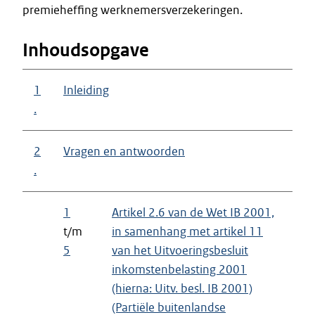
premieheffing werknemersverzekeringen.
Inhoudsopgave
1
Inleiding
.
2
Vragen en antwoorden
.
1
Artikel 2.6 van de Wet IB 2001,
t/m
in samenhang met artikel 11
5
van het Uitvoeringsbesluit
inkomstenbelasting 2001
(hierna: Uitv. besl. IB 2001)
(Partiële buitenlandse