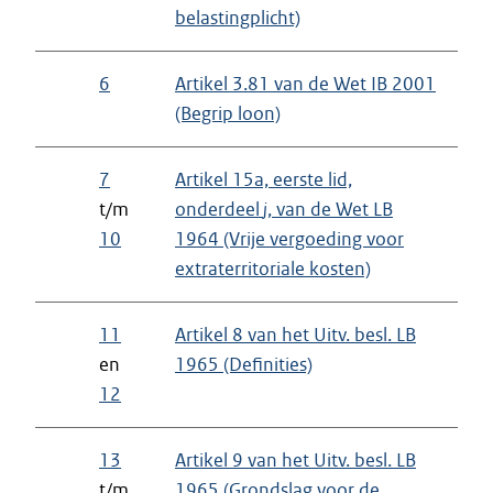
belastingplicht)
6
Artikel 3.81 van de Wet IB 2001
(Begrip loon)
7
Artikel 15a, eerste lid,
t/m
onderdeel
j
, van de Wet LB
10
1964 (Vrije vergoeding voor
extraterritoriale kosten)
11
Artikel 8 van het Uitv. besl. LB
en
1965 (Definities)
12
13
Artikel 9 van het Uitv. besl. LB
t/m
1965 (Grondslag voor de