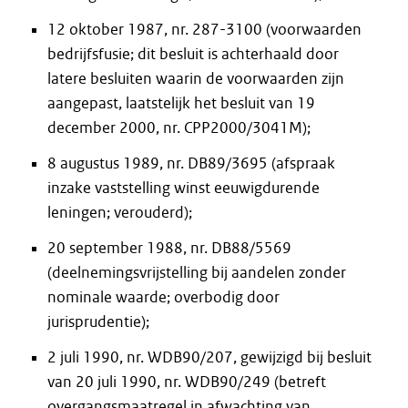
12 oktober 1987, nr. 287-3100 (voorwaarden
bedrijfsfusie; dit besluit is achterhaald door
latere besluiten waarin de voorwaarden zijn
aangepast, laatstelijk het besluit van 19
december 2000, nr. CPP2000/3041M);
8 augustus 1989, nr. DB89/3695 (afspraak
inzake vaststelling winst eeuwigdurende
leningen; verouderd);
20 september 1988, nr. DB88/5569
(deelnemingsvrijstelling bij aandelen zonder
nominale waarde; overbodig door
jurisprudentie);
2 juli 1990, nr. WDB90/207, gewijzigd bij besluit
van 20 juli 1990, nr. WDB90/249 (betreft
overgangsmaatregel in afwachting van