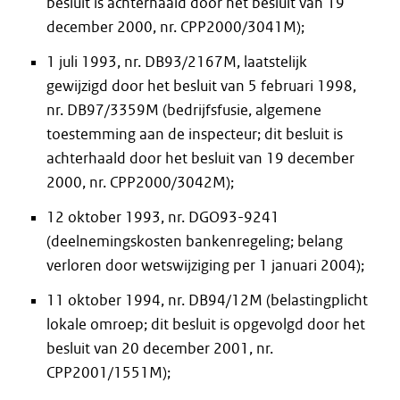
besluit is achterhaald door het besluit van 19
december 2000, nr. CPP2000/3041M);
1 juli 1993, nr. DB93/2167M, laatstelijk
gewijzigd door het besluit van 5 februari 1998,
nr. DB97/3359M (bedrijfsfusie, algemene
toestemming aan de inspecteur; dit besluit is
achterhaald door het besluit van 19 december
2000, nr. CPP2000/3042M);
12 oktober 1993, nr. DGO93-9241
(deelnemingskosten bankenregeling; belang
verloren door wetswijziging per 1 januari 2004);
11 oktober 1994, nr. DB94/12M (belastingplicht
lokale omroep; dit besluit is opgevolgd door het
besluit van 20 december 2001, nr.
CPP2001/1551M);