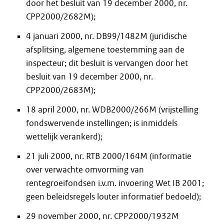
door het besluit van 19 december 2000, nr.
CPP2000/2682M);
4 januari 2000, nr. DB99/1482M (juridische
afsplitsing, algemene toestemming aan de
inspecteur; dit besluit is vervangen door het
besluit van 19 december 2000, nr.
CPP2000/2683M);
18 april 2000, nr. WDB2000/266M (vrijstelling
fondswervende instellingen; is inmiddels
wettelijk verankerd);
21 juli 2000, nr. RTB 2000/164M (informatie
over verwachte omvorming van
rentegroeifondsen i.v.m. invoering Wet IB 2001;
geen beleidsregels louter informatief bedoeld);
29 november 2000, nr. CPP2000/1932M