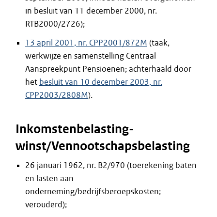
in besluit van 11 december 2000, nr.
RTB2000/2726);
13 april 2001, nr. CPP2001/872M
(taak,
werkwijze en samenstelling Centraal
Aanspreekpunt Pensioenen; achterhaald door
het
besluit van 10 december 2003, nr.
CPP2003/2808M
).
Inkomstenbelasting-
winst/Vennootschapsbelasting
26 januari 1962, nr. B2/970 (toerekening baten
en lasten aan
onderneming/bedrijfsberoepskosten;
verouderd);