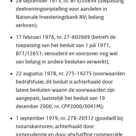
28 september 1973, nr. B73/20834 (toepassing
deelnemingsvrijstelling voor aandelen in
Nationale Investeringsbank NV; belang
verloren);
17 februari 1976, nr. 27-602669 (betreft de
toepassing van het besluit van 1 juli 1971,
B71/12651; verouderd en voorzover nog wel
van belang in andere besluiten verwerkt);
22 augustus 1978, nr. 275-14275 (voorwaarden
bedrijfsfusie; dit besluit is achterhaald door
latere besluiten waarin de voorwaarden zijn
aangepast, laatstelijk het besluit van 19
december 2000, nr. CPP2000/3041M);
1 september 1979, nr. 278-20312 (goodwill bij
notariskantoren; achterhaald door
jurisprudentie en door afschaffing commerciële