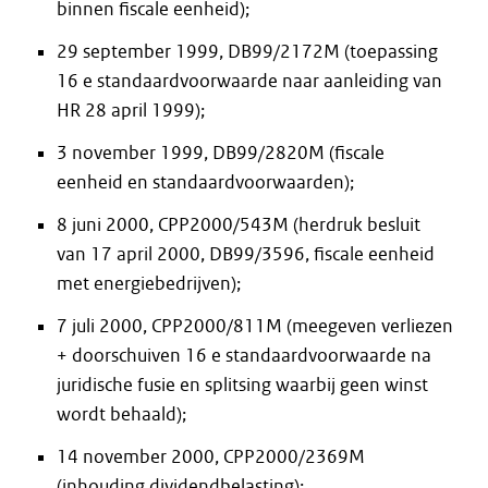
binnen fiscale eenheid);
29 september 1999, DB99/2172M (toepassing
16 e standaardvoorwaarde naar aanleiding van
HR 28 april 1999);
3 november 1999, DB99/2820M (fiscale
eenheid en standaardvoorwaarden);
8 juni 2000, CPP2000/543M (herdruk besluit
van 17 april 2000, DB99/3596, fiscale eenheid
met energiebedrijven);
7 juli 2000, CPP2000/811M (meegeven verliezen
+ doorschuiven 16 e standaardvoorwaarde na
juridische fusie en splitsing waarbij geen winst
wordt behaald);
14 november 2000, CPP2000/2369M
(inhouding dividendbelasting);