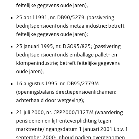
feitelijke gegevens oude jaren);
25 april 1991, nr. DB90/5279; (passivering
bedrijfspensioenfonds metaalindustrie; betreft
feitelijke gegevens oude jaren);
23 januari 1995, nr. DGO95/825; (passivering
bedrijfspensioenfonds emballage pallet- en
klompenindustrie; betreft feitelijke gegevens
oude jaren);
16 augustus 1995, nr. DB95/2779M
(openingsbalans directiepensioenlichamen;
achterhaald door wetgeving);
21 juli 2000, nr. CPP2000/1127M (waardering
pensioenen en lijfrenteverplichting tegen
marktrente/ingangsdatum 1 januari 2001 i.p.v. 1
september 2000; inhoud nadien overgenomen