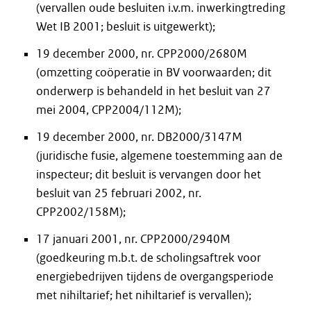
(vervallen oude besluiten i.v.m. inwerkingtreding
Wet IB 2001; besluit is uitgewerkt);
19 december 2000, nr. CPP2000/2680M
(omzetting coöperatie in BV voorwaarden; dit
onderwerp is behandeld in het besluit van 27
mei 2004, CPP2004/112M);
19 december 2000, nr. DB2000/3147M
(juridische fusie, algemene toestemming aan de
inspecteur; dit besluit is vervangen door het
besluit van 25 februari 2002, nr.
CPP2002/158M);
17 januari 2001, nr. CPP2000/2940M
(goedkeuring m.b.t. de scholingsaftrek voor
energiebedrijven tijdens de overgangsperiode
met nihiltarief; het nihiltarief is vervallen);