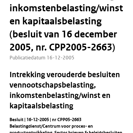
inkomstenbelasting/winst
en kapitaalsbelasting
(besluit van 16 december
2005, nr. CPP2005-2663)
Publicatiedatum 16-12-2005
Intrekking verouderde besluiten
vennootschapsbelasting,
inkomstenbelasting/winst en
kapitaalsbelasting
Besluit | 16-12-2005 | nr CPP05-2663
Belastingdienst/Centrum voor proces- en
productontwikkeling, Sector brieven & beleidsbesluiten