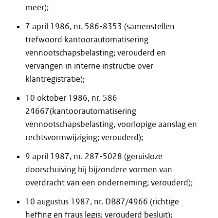
meer);
7 april 1986, nr. 586-8353 (samenstellen
trefwoord kantoorautomatisering
vennootschapsbelasting; verouderd en
vervangen in interne instructie over
klantregistratie);
10 oktober 1986, nr. 586-
24667(kantoorautomatisering
vennootschapsbelasting, voorlopige aanslag en
rechtsvormwijziging; verouderd);
9 april 1987, nr. 287-5028 (geruisloze
doorschuiving bij bijzondere vormen van
overdracht van een onderneming; verouderd);
10 augustus 1987, nr. DB87/4966 (richtige
heffing en fraus legis; verouderd besluit);