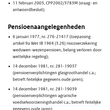
11 februari 2003, CPP2002/3783M (vraag- en
antwoordbesluit).
Pensioenaangelegenheden
6 januari 1977, nr. 276-21417 (toepassing
artikel 9a Wet IB 1964 (3.26) risicoverzekering
weduwen-wezenpensioen, belang verloren door
wettelijke regeling);
14 december 1981, nr. 281-19037
(pensioenverplichtingen glasgroothandel c.a.;
betreft feitelijke gegevens oude jaren);
14 december 1981, nr. 281-19039
(pensioenverplichtingen agrarische
voedselvoorzieningshandel c.a.; betreft feitelijke
gegevens oude jaren);