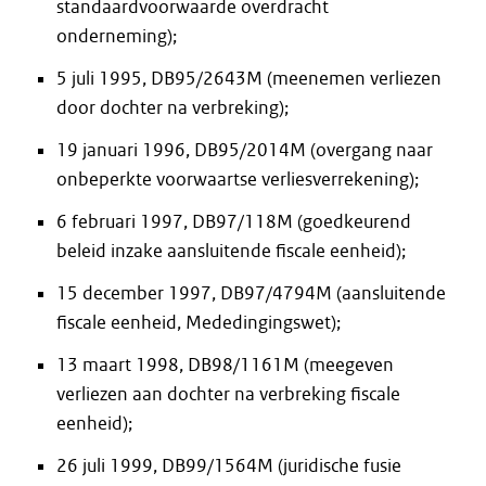
standaardvoorwaarde overdracht
onderneming);
5 juli 1995, DB95/2643M (meenemen verliezen
door dochter na verbreking);
19 januari 1996, DB95/2014M (overgang naar
onbeperkte voorwaartse verliesverrekening);
6 februari 1997, DB97/118M (goedkeurend
beleid inzake aansluitende fiscale eenheid);
15 december 1997, DB97/4794M (aansluitende
fiscale eenheid, Mededingingswet);
13 maart 1998, DB98/1161M (meegeven
verliezen aan dochter na verbreking fiscale
eenheid);
26 juli 1999, DB99/1564M (juridische fusie