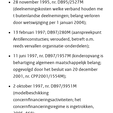
28 november 1995, nr. DB95/2527M
(deelnemingskosten welke verband houden me
t buitenlandse deelnemingen; belang verloren
door wetswijziging per 1 januari 2004);
13 februari 1997; DB97/280M (aanspreekpunt
Antillenconstucties; verouderd, betreft o.m.
reeds vervallen organisatie-onderdelen);
11 juni 1997, nr. DB97/1957M (kinderopvang is
behartiging algemeen maatschappelijk belang;
opgevolgd door het besluit van 20 december
2001, nr. CPP2001/1554M);
2 oktober 1997, nr. DB97/3951M
(modelbeschikking
concernfinancieringsactiviteiten; het
concernfinancieringsregime is ingetrokken,