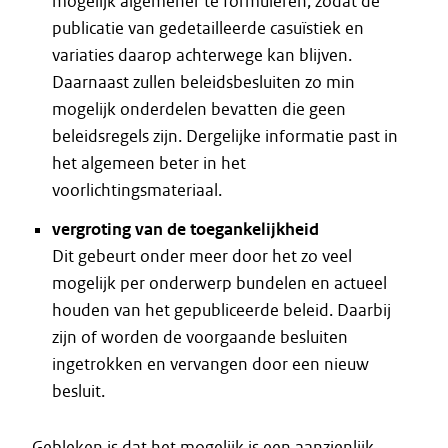
mogelijk algemener te formuleren, zodat de
publicatie van gedetailleerde casuïstiek en
variaties daarop achterwege kan blijven.
Daarnaast zullen beleidsbesluiten zo min
mogelijk onderdelen bevatten die geen
beleidsregels zijn. Dergelijke informatie past in
het algemeen beter in het
voorlichtingsmateriaal.
vergroting van de toegankelijkheid
Dit gebeurt onder meer door het zo veel
mogelijk per onderwerp bundelen en actueel
houden van het gepubliceerde beleid. Daarbij
zijn of worden de voorgaande besluiten
ingetrokken en vervangen door een nieuw
besluit.
Gebleken is dat het mogelijk is een aanzienlijk