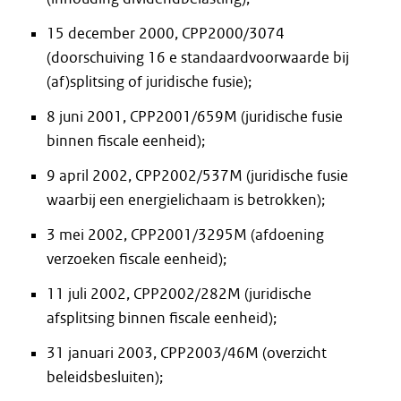
15 december 2000, CPP2000/3074
(doorschuiving 16 e standaardvoorwaarde bij
(af)splitsing of juridische fusie);
8 juni 2001, CPP2001/659M (juridische fusie
binnen fiscale eenheid);
9 april 2002, CPP2002/537M (juridische fusie
waarbij een energielichaam is betrokken);
3 mei 2002, CPP2001/3295M (afdoening
verzoeken fiscale eenheid);
11 juli 2002, CPP2002/282M (juridische
afsplitsing binnen fiscale eenheid);
31 januari 2003, CPP2003/46M (overzicht
beleidsbesluiten);