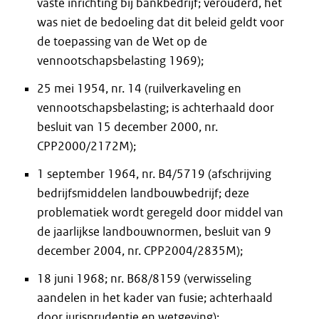
vaste inrichting bij bankbedrijf; verouderd, het
was niet de bedoeling dat dit beleid geldt voor
de toepassing van de Wet op de
vennootschapsbelasting 1969);
25 mei 1954, nr. 14 (ruilverkaveling en
vennootschapsbelasting; is achterhaald door
besluit van 15 december 2000, nr.
CPP2000/2172M);
1 september 1964, nr. B4/5719 (afschrijving
bedrijfsmiddelen landbouwbedrijf; deze
problematiek wordt geregeld door middel van
de jaarlijkse landbouwnormen, besluit van 9
december 2004, nr. CPP2004/2835M);
18 juni 1968; nr. B68/8159 (verwisseling
aandelen in het kader van fusie; achterhaald
door jurisprudentie en wetgeving);