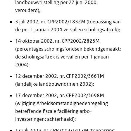
landbouwvrijstelling per 27 juni 2000;
verouderd);
3 juli 2002, nr. CPP2002/1832M (toepassing van
de per 1 januari 2004 vervallen scholingsaftrek);
14 oktober 2002, nr. CPP2002/2826M
(percentages scholingsfondsen bekendgemaakt;
de scholingsaftrek is vervallen per 1 januari
2004);
12 december 2002, nr. CPP2002/3661M
(landelijke landbouwnormen 2002);
17 december 2002, nr. CPP2002/3698M
(wijziging Arbeidsomstandighedenregeling
betreffende fiscale faciliëring arbo-
investeringen; achterhaald);
17 juli 2003, nr. CPP2003/1412M (toepassing