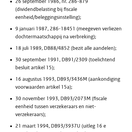
26 september 1986, nr. 286-879
(dividendbelasting bij fiscale
eenheid/beleggingsinstelling);
9 januari 1987, 286-18451 (meegeven verliezen
dochtermaatschappij na verbreking);
18 juli 1989, DB88/4852 (bezit alle aandelen);
30 september 1991, DB91/2309 (toelichtend
besluit artikel 15);
16 augustus 1993, DB93/3436M (aankondiging
voorwaarden artikel 15a);
30 november 1993, DB93/2073M (fiscale
eenheid tussen verzekeraars en niet-
verzekeraars);
21 maart 1994, DB93/3937U (uitleg 16 e