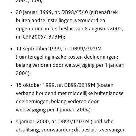
2005, 468);
20 januari 1999, nr. DB98/4540 (giftenaftrek
buitenlandse instellingen; verouderd en
opgenomen in het besluit van 8 augustus 2005,
nr. CPP2005/1373M);
11 september 1999, nr. DB99/2929M
(ruimteregeling inzake kosten deelnemingen;
belang verloren door wetswijziging per 1 januari
2004);
15 oktober 1999, nr. DB99/3319M (kosten
verband houdend met middellijke buitenlandse
deelnemingen; belang verloren door
wetswijziging per 1 januari 2004);
4 januari 2000, nr. DB99/1307M (juridische
afsplitsing, voorwaarden; dit besluit is vervangen