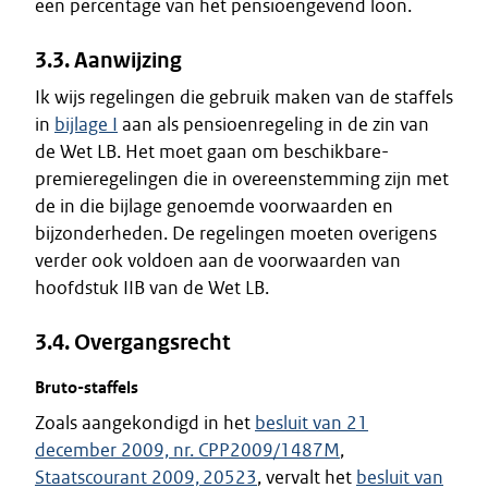
een percentage van het pensioengevend loon.
3.3. Aanwijzing
Ik wijs regelingen die gebruik maken van de staffels
in
bijlage I
aan als pensioenregeling in de zin van
de Wet LB. Het moet gaan om beschikbare-
premieregelingen die in overeenstemming zijn met
de in die bijlage genoemde voorwaarden en
bijzonderheden. De regelingen moeten overigens
verder ook voldoen aan de voorwaarden van
hoofdstuk IIB van de Wet LB.
3.4. Overgangsrecht
Bruto-staffels
Zoals aangekondigd in het
besluit van 21
december 2009, nr. CPP2009/1487M
,
Staatscourant 2009, 20523
, vervalt het
besluit van