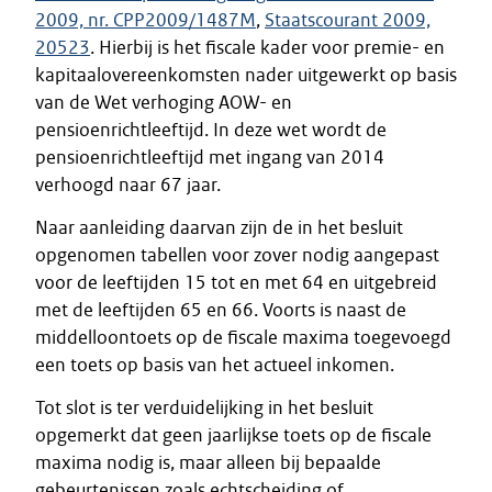
2009, nr. CPP2009/1487M
,
Staatscourant 2009,
20523
. Hierbij is het fiscale kader voor premie- en
kapitaalovereenkomsten nader uitgewerkt op basis
van de Wet verhoging AOW- en
pensioenrichtleeftijd. In deze wet wordt de
pensioenrichtleeftijd met ingang van 2014
verhoogd naar 67 jaar.
Naar aanleiding daarvan zijn de in het besluit
opgenomen tabellen voor zover nodig aangepast
voor de leeftijden 15 tot en met 64 en uitgebreid
met de leeftijden 65 en 66. Voorts is naast de
middelloontoets op de fiscale maxima toegevoegd
een toets op basis van het actueel inkomen.
Tot slot is ter verduidelijking in het besluit
opgemerkt dat geen jaarlijkse toets op de fiscale
maxima nodig is, maar alleen bij bepaalde
gebeurtenissen zoals echtscheiding of