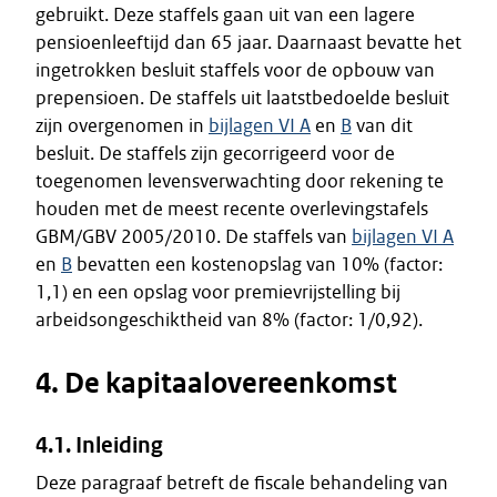
gebruikt. Deze staffels gaan uit van een lagere
pensioenleeftijd dan 65 jaar. Daarnaast bevatte het
ingetrokken besluit staffels voor de opbouw van
prepensioen. De staffels uit laatstbedoelde besluit
zijn overgenomen in
bijlagen VI A
en
B
van dit
besluit. De staffels zijn gecorrigeerd voor de
toegenomen levensverwachting door rekening te
houden met de meest recente overlevingstafels
GBM/GBV 2005/2010. De staffels van
bijlagen VI A
en
B
bevatten een kostenopslag van 10% (factor:
1,1) en een opslag voor premievrijstelling bij
arbeidsongeschiktheid van 8% (factor: 1/0,92).
4. De kapitaalovereenkomst
4.1. Inleiding
Deze paragraaf betreft de fiscale behandeling van