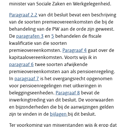
minister van Sociale Zaken en Werkgelegenheid.
Paragraaf 2.2
van dit besluit bevat een beschrijving
van de soorten premieovereenkomsten die bij de
behandeling van de PW aan de orde zijn geweest.
De
paragrafen 3
en
5
behandelen de fiscale
kwalificatie van die soorten
premieovereenkomsten.
Paragraaf 4
gaat over de
kapitaalovereenkomsten. Voorts wijs ik in
paragraaf 6
twee soorten afwijkende
premieovereenkomsten aan als pensioenregeling.
In
paragraaf 7
is het overgangsrecht opgenomen
voor pensioenregelingen met uitkeringen in
beleggingseenheden.
Paragraaf 8
bevat de
inwerkingtreding van dit besluit. De voorwaarden
en bijzonderheden die bij de aanwijzingen gelden
zijn te vinden in de
bijlagen
bij dit besluit.
Ter voorkoming van misverstanden wijs ik erop dat