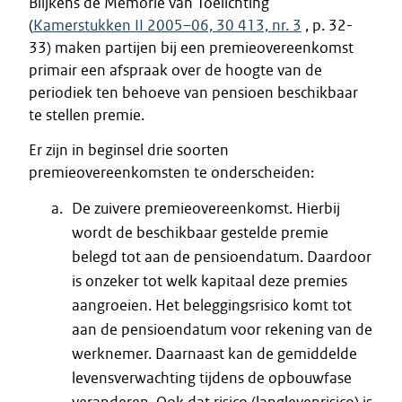
Blijkens de Memorie van Toelichting
(
Kamerstukken II 2005–06, 30 413, nr. 3
, p. 32-
33) maken partijen bij een premieovereenkomst
primair een afspraak over de hoogte van de
periodiek ten behoeve van pensioen beschikbaar
te stellen premie.
Er zijn in beginsel drie soorten
premieovereenkomsten te onderscheiden:
De zuivere premieovereenkomst. Hierbij
wordt de beschikbaar gestelde premie
belegd tot aan de pensioendatum. Daardoor
is onzeker tot welk kapitaal deze premies
aangroeien. Het beleggingsrisico komt tot
aan de pensioendatum voor rekening van de
werknemer. Daarnaast kan de gemiddelde
levensverwachting tijdens de opbouwfase