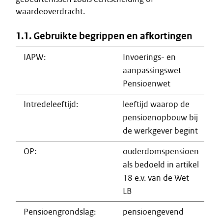
waardeoverdracht.
1.1. Gebruikte begrippen en afkortingen
IAPW:
Invoerings- en
aanpassingswet
Pensioenwet
Intredeleeftijd:
leeftijd waarop de
pensioenopbouw bij
de werkgever begint
OP:
ouderdomspensioen
als bedoeld in artikel
18 e.v. van de Wet
LB
Pensioengrondslag:
pensioengevend