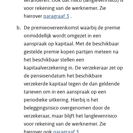
veranderen. Ook dat risico (langlevenrisico) is
voor rekening van de werknemer. Zie
hierover
paragraaf 3
.
De premieovereenkomst waarbij de premie
onmiddellijk wordt omgezet in een
aanspraak op kapitaal. Met de beschikbaar
gestelde premie kopen partijen meteen na
het beschikbaar stellen een
kapitaalverzekering in. De verzekeraar zet op
de pensioendatum het beschikbare
verzekerde kapitaal tegen de dan geldende
tarieven om in een aanspraak op een
periodieke uitkering. Hierbij is het
beleggingsrisico overgenomen door de
verzekeraar, maar blijft het langlevenrisico
voor rekening van de werknemer. Zie
hierover ook
paragraaf 3
.