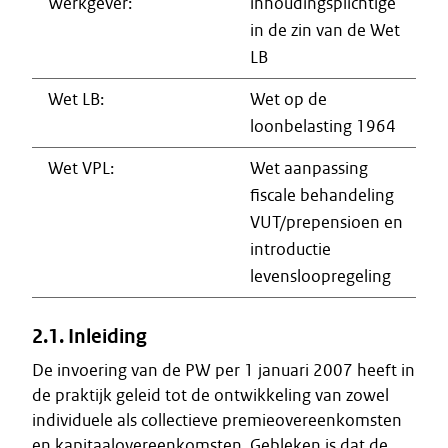
Werkgever:
inhoudingsplichtige
in de zin van de Wet
LB
Wet LB:
Wet op de
loonbelasting 1964
Wet VPL:
Wet aanpassing
fiscale behandeling
VUT/prepensioen en
introductie
levensloopregeling
2.1. Inleiding
De invoering van de PW per 1 januari 2007 heeft in
de praktijk geleid tot de ontwikkeling van zowel
individuele als collectieve premieovereenkomsten
en kapitaalovereenkomsten. Gebleken is dat de