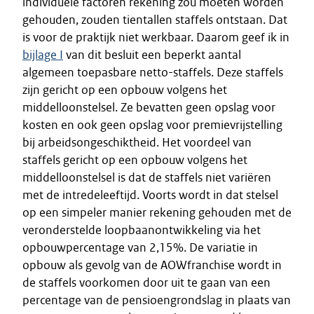
individuele factoren rekening zou moeten worden
gehouden, zouden tientallen staffels ontstaan. Dat
is voor de praktijk niet werkbaar. Daarom geef ik in
bijlage I
van dit besluit een beperkt aantal
algemeen toepasbare netto-staffels. Deze staffels
zijn gericht op een opbouw volgens het
middelloonstelsel. Ze bevatten geen opslag voor
kosten en ook geen opslag voor premievrijstelling
bij arbeidsongeschiktheid. Het voordeel van
staffels gericht op een opbouw volgens het
middelloonstelsel is dat de staffels niet variëren
met de intredeleeftijd. Voorts wordt in dat stelsel
op een simpeler manier rekening gehouden met de
veronderstelde loopbaanontwikkeling via het
opbouwpercentage van 2,15%. De variatie in
opbouw als gevolg van de AOWfranchise wordt in
de staffels voorkomen door uit te gaan van een
percentage van de pensioengrondslag in plaats van