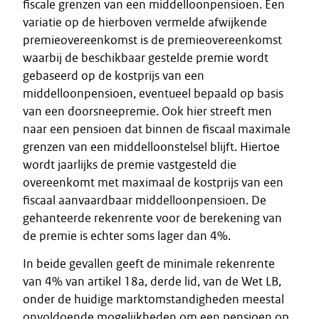
fiscale grenzen van een middelloonpensioen. Een
variatie op de hierboven vermelde afwijkende
premieovereenkomst is de premieovereenkomst
waarbij de beschikbaar gestelde premie wordt
gebaseerd op de kostprijs van een
middelloonpensioen, eventueel bepaald op basis
van een doorsneepremie. Ook hier streeft men
naar een pensioen dat binnen de fiscaal maximale
grenzen van een middelloonstelsel blijft. Hiertoe
wordt jaarlijks de premie vastgesteld die
overeenkomt met maximaal de kostprijs van een
fiscaal aanvaardbaar middelloonpensioen. De
gehanteerde rekenrente voor de berekening van
de premie is echter soms lager dan 4%.
In beide gevallen geeft de minimale rekenrente
van 4% van artikel 18a, derde lid, van de Wet LB,
onder de huidige marktomstandigheden meestal
onvoldoende mogelijkheden om een pensioen op