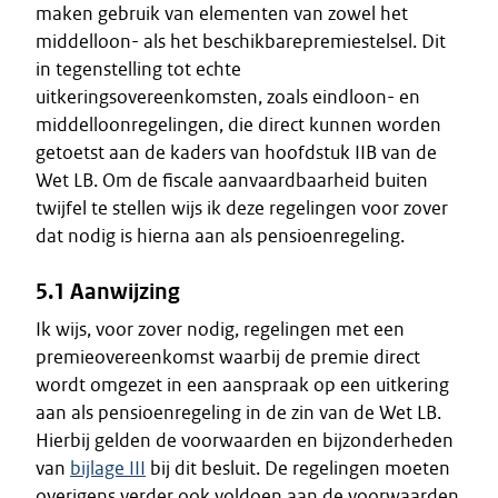
maken gebruik van elementen van zowel het
middelloon- als het beschikbarepremiestelsel. Dit
in tegenstelling tot echte
uitkeringsovereenkomsten, zoals eindloon- en
middelloonregelingen, die direct kunnen worden
getoetst aan de kaders van hoofdstuk IIB van de
Wet LB. Om de fiscale aanvaardbaarheid buiten
twijfel te stellen wijs ik deze regelingen voor zover
dat nodig is hierna aan als pensioenregeling.
5.1 Aanwijzing
Ik wijs, voor zover nodig, regelingen met een
premieovereenkomst waarbij de premie direct
wordt omgezet in een aanspraak op een uitkering
aan als pensioenregeling in de zin van de Wet LB.
Hierbij gelden de voorwaarden en bijzonderheden
van
bijlage III
bij dit besluit. De regelingen moeten
overigens verder ook voldoen aan de voorwaarden