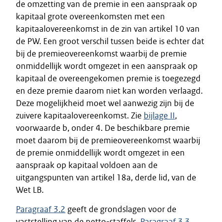
de omzetting van de premie in een aanspraak op
kapitaal grote overeenkomsten met een
kapitaalovereenkomst in de zin van artikel 10 van
de PW. Een groot verschil tussen beide is echter dat
bij de premieovereenkomst waarbij de premie
onmiddellijk wordt omgezet in een aanspraak op
kapitaal de overeengekomen premie is toegezegd
en deze premie daarom niet kan worden verlaagd.
Deze mogelijkheid moet wel aanwezig zijn bij de
zuivere kapitaalovereenkomst. Zie
bijlage II
,
voorwaarde b, onder 4. De beschikbare premie
moet daarom bij de premieovereenkomst waarbij
de premie onmiddellijk wordt omgezet in een
aanspraak op kapitaal voldoen aan de
uitgangspunten van artikel 18a, derde lid, van de
Wet LB.
Paragraaf 3.2
geeft de grondslagen voor de
vaststelling van de netto-staffels.
Paragraaf 3.3