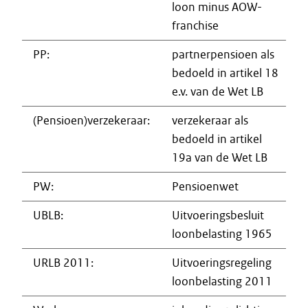
loon minus AOW-
franchise
PP:
partnerpensioen als
bedoeld in artikel 18
e.v. van de Wet LB
(Pensioen)verzekeraar:
verzekeraar als
bedoeld in artikel
19a van de Wet LB
PW:
Pensioenwet
UBLB:
Uitvoeringsbesluit
loonbelasting 1965
URLB 2011:
Uitvoeringsregeling
loonbelasting 2011