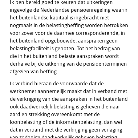
Ik ben bereid goed te keuren dat uitkeringen
ingevolge de Nederlandse pensioenregeling waarin
het buitenlandse kapitaal is ingebracht niet
nogmaals in de belastingheffing worden betrokken
voor zover voor de daarmee corresponderende, in
het buitenland opgebouwde, aanspraken geen
belastingfaciliteit is genoten. Tot het bedrag van
die in het buitenland belaste aanspraken wordt
derhalve bij de uitkering van de pensioentermijnen
afgezien van heffing.
Ik verbind hieraan de voorwaarde dat de
werknemer aannemelijk maakt dat in verband met
de verkrijging van die aanspraken in het buitenland
ook daadwerkelijk belasting is geheven die naar
aard en strekking overeenkomt met de
loonbelasting of de inkomstenbelasting, dan wel
dat in verband met die verkrijging geen verlaging
van zodanige daadwerkelijk geheven belasting