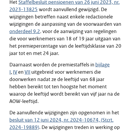
Het
Staffelbesluit pensioenen van 26 juni 2023, nr.
2023-13825
wordt aanvullend gewijzigd. De
wijzigingen betreffen naast enkele redactionele
wijzigingen de aanpassing van de voorwaarden van
onderdeel 9.2
. voor de aanwijzing van regelingen
die voor werknemers van 18 of 19 jaar uitgaan van
het premiepercentage van de leeftijdsklasse van 20
jaar tot en met 24 jaar.
Daarnaast worden de premiestaffels in
bijlage
I
,
IV
en
VII
uitgebreid voor werknemers die
doorwerken nadat ze de leeftijd van 68 jaar
hebben bereikt tot ten hoogste het moment
waarop de leeftijd wordt bereikt van vijf jaar na de
AOW-leeftijd.
De aanvullende wijzigingen zijn opgenomen in het
besluit van 12 juni 2024, nr. 2024-10674, (Stcrt.
2024-19889)
. De wijzigingen treden in werking op