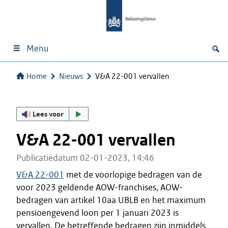
Menu
Home
Nieuws
V&A 22-001 vervallen
Lees voor
V&A 22-001 vervallen
Publicatiedatum 02-01-2023, 14:46
V&A 22-001
met de voorlopige bedragen van de
voor 2023 geldende AOW-franchises, AOW-
bedragen van artikel 10aa UBLB en het maximum
pensioengevend loon per 1 januari 2023 is
vervallen. De betreffende bedragen zijn inmiddels