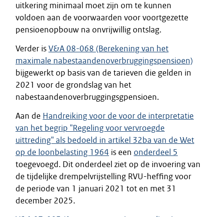
uitkering minimaal moet zijn om te kunnen
voldoen aan de voorwaarden voor voortgezette
pensioenopbouw na onvrijwillig ontslag.
Verder is
V&A 08-068 (Berekening van het
maximale nabestaandenoverbruggingspensioen)
bijgewerkt op basis van de tarieven die gelden in
2021 voor de grondslag van het
nabestaandenoverbruggingsgpensioen.
Aan de
Handreiking voor de voor de interpretatie
van het begrip "Regeling voor vervroegde
uittreding" als bedoeld in artikel 32ba van de Wet
op de loonbelasting 1964
is een
onderdeel 5
toegevoegd. Dit onderdeel ziet op de invoering van
de tijdelijke drempelvrijstelling RVU-heffing voor
de periode van 1 januari 2021 tot en met 31
december 2025.