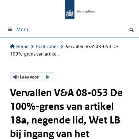
Menu
Home
Publicaties
Vervallen V&A 08-053 De
100%-grens van artike…
Lees voor
Vervallen V&A 08-053 De
100%-grens van artikel
18a, negende lid, Wet LB
bij ingang van het