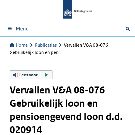
Menu
Home
Publicaties
Vervallen V&A 08-076
Gebruikelijk loon en pen…
Lees voor
Vervallen V&A 08-076
Gebruikelijk loon en
pensioengevend loon d.d.
020914