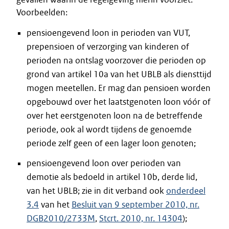
Voorbeelden:
pensioengevend loon in perioden van VUT,
prepensioen of verzorging van kinderen of
perioden na ontslag voorzover die perioden op
grond van artikel 10a van het UBLB als diensttijd
mogen meetellen. Er mag dan pensioen worden
opgebouwd over het laatstgenoten loon vóór of
over het eerstgenoten loon na de betreffende
periode, ook al wordt tijdens de genoemde
periode zelf geen of een lager loon genoten;
pensioengevend loon over perioden van
demotie als bedoeld in artikel 10b, derde lid,
van het UBLB; zie in dit verband ook
onderdeel
3.4
van het
Besluit van 9 september 2010, nr.
DGB2010/2733M
,
Stcrt. 2010, nr. 14304
);