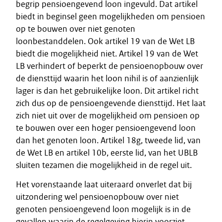
begrip pensioengevend loon ingevuld. Dat artikel
biedt in beginsel geen mogelijkheden om pensioen
op te bouwen over niet genoten
loonbestanddelen. Ook artikel 19 van de Wet LB
biedt die mogelijkheid niet. Artikel 19 van de Wet
LB verhindert of beperkt de pensioenopbouw over
de diensttijd waarin het loon nihil is of aanzienlijk
lager is dan het gebruikelijke loon. Dit artikel richt
zich dus op de pensioengevende diensttijd. Het laat
zich niet uit over de mogelijkheid om pensioen op
te bouwen over een hoger pensioengevend loon
dan het genoten loon. Artikel 18g, tweede lid, van
de Wet LB en artikel 10b, eerste lid, van het UBLB
sluiten tezamen die mogelijkheid in de regel uit.
Het vorenstaande laat uiteraard onverlet dat bij
uitzondering wel pensioenopbouw over niet
genoten pensioengevend loon mogelijk is in de
gevallen waarin de regelgeving hierin voorziet.