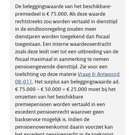
De beleggingswaarde van het beschikbare-
premiedeel is € 75.000. Als deze waarde
rechtstreeks zou worden vertaald in diensttijd
in de eindloonregeling zouden meer
dienstjaren worden toegekend dan fiscaal
toegestaan. Een interne waardeoverdracht
zoals deze leidt niet tot een uitbreiding van de
fiscaal maximaal in aanmerking te nemen
pensioengevende diensttijd. Zie voor een
toelichting op deze materie
Vraag & Antwoord
08-011
. Het surplus aan beleggingswaarde ad.
€ 75.000 – € 50.000 = € 25.000 moet bij het
omzetten van het beschikbare
premiepensioen worden vertaald in een
excedent pensioenrecht waarover geen
backservice mogelijk is. Indien de
pensioenovereenkomst daarin voorziet kan
het excedent pensioenrecht in de toekomst