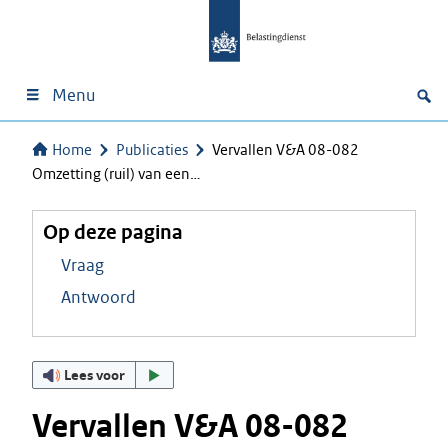
Menu
Home
Publicaties
Vervallen V&A 08-082
Omzetting (ruil) van een…
Op deze pagina
Vraag
Antwoord
Lees voor
Vervallen V&A 08-082