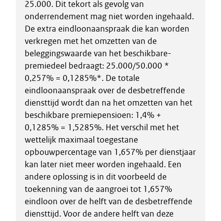
25.000. Dit tekort als gevolg van
onderrendement mag niet worden ingehaald.
De extra eindloonaanspraak die kan worden
verkregen met het omzetten van de
beleggingswaarde van het beschikbare-
premiedeel bedraagt: 25.000/50.000 *
0,257% = 0,1285%*. De totale
eindloonaanspraak over de desbetreffende
diensttijd wordt dan na het omzetten van het
beschikbare premiepensioen: 1,4% +
0,1285% = 1,5285%. Het verschil met het
wettelijk maximaal toegestane
opbouwpercentage van 1,657% per dienstjaar
kan later niet meer worden ingehaald. Een
andere oplossing is in dit voorbeeld de
toekenning van de aangroei tot 1,657%
eindloon over de helft van de desbetreffende
diensttijd. Voor de andere helft van deze