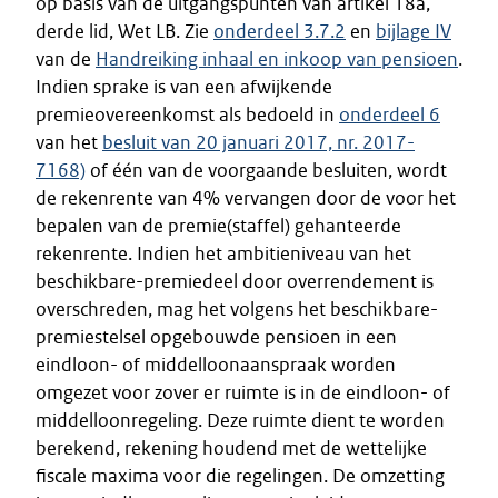
op basis van de uitgangspunten van artikel 18a,
derde lid, Wet LB. Zie
onderdeel 3.7.2
en
bijlage IV
van de
Handreiking inhaal en inkoop van pensioen
.
Indien sprake is van een afwijkende
premieovereenkomst als bedoeld in
onderdeel 6
van het
besluit van 20 januari 2017, nr. 2017-
7168)
of één van de voorgaande besluiten, wordt
de rekenrente van 4% vervangen door de voor het
bepalen van de premie(staffel) gehanteerde
rekenrente. Indien het ambitieniveau van het
beschikbare-premiedeel door overrendement is
overschreden, mag het volgens het beschikbare-
premiestelsel opgebouwde pensioen in een
eindloon- of middelloonaanspraak worden
omgezet voor zover er ruimte is in de eindloon- of
middelloonregeling. Deze ruimte dient te worden
berekend, rekening houdend met de wettelijke
fiscale maxima voor die regelingen. De omzetting