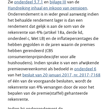
Zie
onderdeel 3.7.1
en
bijlage III
van de
Handreiking inhaal en inkoop van pensioen
.
Onderrendement is in ieder geval aanwezig indien
het behaalde rendement lager is dan een
rendement dat gelijk is aan de som van de
rekenrente van 4% (artikel 18a, derde lid,
onderdeel c, Wet LB) en de inflatiepercentages die
hebben gegolden in de jaren waarin de premies
hebben gerendeerd (CBS
consumentenprijsindexcijfer voor alle
huishoudens). Indien sprake is van een afwijkende
premieovereenkomst als bedoeld in
onderdeel 6
van het
besluit van 20 januari 2017, nr. 2017-7168
of één van de voorgaande besluiten, wordt de
rekenrente van 4% vervangen door de voor het
bepalen van de premie(staffel) gehanteerde
rekenrente.
Indien bij onderrendement de