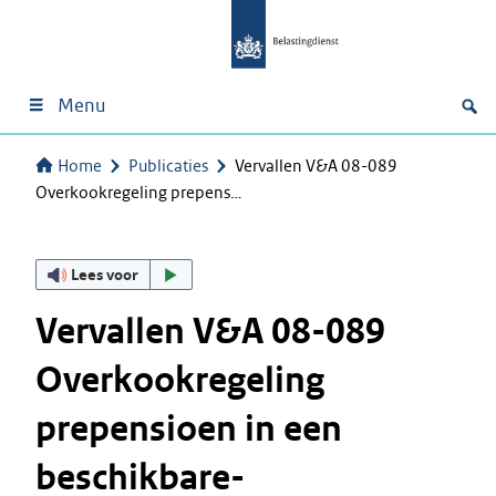
Menu
Home
Publicaties
Vervallen V&A 08-089
Overkookregeling prepens…
Lees voor
Vervallen V&A 08-089
Overkookregeling
prepensioen in een
beschikbare-