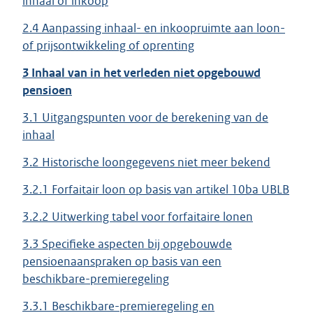
inhaal of inkoop
2.4 Aanpassing inhaal- en inkoopruimte aan loon-
of prijsontwikkeling of oprenting
3 Inhaal van in het verleden niet opgebouwd
pensioen
3.1 Uitgangspunten voor de berekening van de
inhaal
3.2 Historische loongegevens niet meer bekend
3.2.1 Forfaitair loon op basis van artikel 10ba UBLB
3.2.2 Uitwerking tabel voor forfaitaire lonen
3.3 Specifieke aspecten bij opgebouwde
pensioenaanspraken op basis van een
beschikbare-premieregeling
3.3.1 Beschikbare-premieregeling en