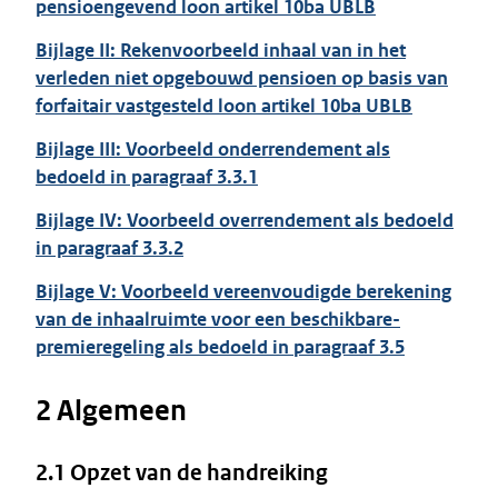
pensioengevend loon artikel 10ba UBLB
Bijlage II: Rekenvoorbeeld inhaal van in het
verleden niet opgebouwd pensioen op basis van
forfaitair vastgesteld loon artikel 10ba UBLB
Bijlage III: Voorbeeld onderrendement als
bedoeld in paragraaf 3.3.1
Bijlage IV: Voorbeeld overrendement als bedoeld
in paragraaf 3.3.2
Bijlage V: Voorbeeld vereenvoudigde berekening
van de inhaalruimte voor een beschikbare-
premieregeling als bedoeld in
paragraaf 3.5
2 Algemeen
2.1 Opzet van de handreiking