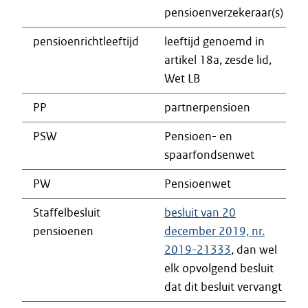
pensioenverzekeraar(s)
pensioenrichtleeftijd
leeftijd genoemd in
artikel 18a, zesde lid,
Wet LB
PP
partnerpensioen
PSW
Pensioen- en
spaarfondsenwet
PW
Pensioenwet
Staffelbesluit
besluit van 20
pensioenen
december 2019, nr.
2019-21333
, dan wel
elk opvolgend besluit
dat dit besluit vervangt