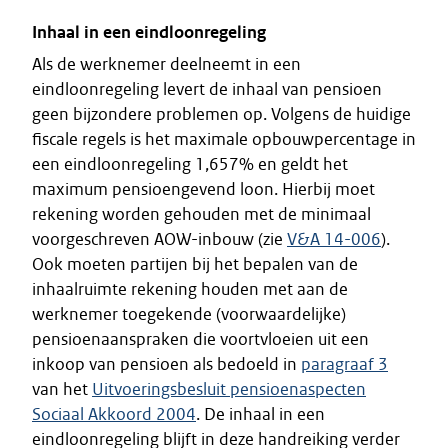
Inhaal in een eindloonregeling
Als de werknemer deelneemt in een
eindloonregeling levert de inhaal van pensioen
geen bijzondere problemen op. Volgens de huidige
fiscale regels is het maximale opbouwpercentage in
een eindloonregeling 1,657% en geldt het
maximum pensioengevend loon. Hierbij moet
rekening worden gehouden met de minimaal
voorgeschreven AOW-inbouw (zie
V&A 14-006
).
Ook moeten partijen bij het bepalen van de
inhaalruimte rekening houden met aan de
werknemer toegekende (voorwaardelijke)
pensioenaanspraken die voortvloeien uit een
inkoop van pensioen als bedoeld in
paragraaf 3
van het
Uitvoeringsbesluit pensioenaspecten
Sociaal Akkoord 2004
. De inhaal in een
eindloonregeling blijft in deze handreiking verder