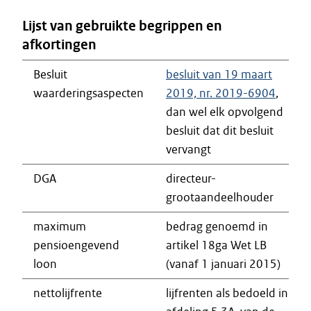
Lijst van gebruikte begrippen en
afkortingen
Besluit
besluit van 19 maart
waarderingsaspecten
2019, nr. 2019-6904
,
dan wel elk opvolgend
besluit dat dit besluit
vervangt
DGA
directeur-
grootaandeelhouder
maximum
bedrag genoemd in
pensioengevend
artikel 18ga Wet LB
loon
(vanaf 1 januari 2015)
nettolijfrente
lijfrenten als bedoeld in