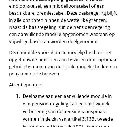
eindloonstelsel, een middelloonstelsel of een
beschikbare-premiestelsel. Deze basisregeling blijft
in alle opzichten binnen de wettelijke grenzen.
Naast de basisregeling is in de pensioenregeling
een aanvullende module opgenomen waaraan op
vrijwillige basis kan worden deelgenomen.
Deze module voorziet in de mogelijkheid om het
opgebouwde pensioen aan te vullen door optimaal
gebruik te maken van de fiscale mogelijkheden om
pensioen op te bouwen.
Attentiepunten:
Deelname aan een aanvullende module in
een pensioenregeling kan een individuele
verbetering van de pensioenaanspraak
vormen in de zin van artikel 3.133, tweede
lid, onderdeel k, Wet IB 2001. Er is in een