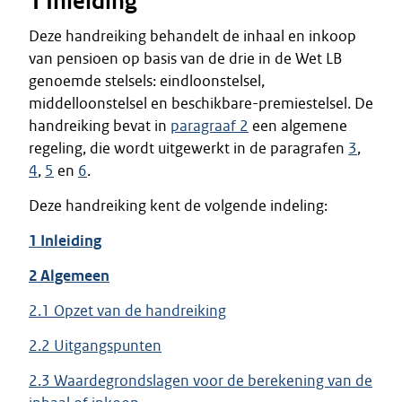
1 Inleiding
Deze handreiking behandelt de inhaal en inkoop
van pensioen op basis van de drie in de Wet LB
genoemde stelsels: eindloonstelsel,
middelloonstelsel en beschikbare-premiestelsel. De
handreiking bevat in
paragraaf 2
een algemene
regeling, die wordt uitgewerkt in de paragrafen
3
,
4
,
5
en
6
.
Deze handreiking kent de volgende indeling:
1 Inleiding
2 Algemeen
2.1 Opzet van de handreiking
2.2 Uitgangspunten
2.3 Waardegrondslagen voor de berekening van de