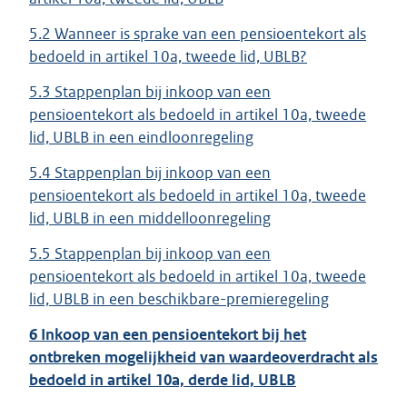
5.2 Wanneer is sprake van een pensioentekort als
bedoeld in artikel 10a, tweede lid, UBLB?
5.3 Stappenplan bij inkoop van een
pensioentekort als bedoeld in artikel 10a, tweede
lid, UBLB in een eindloonregeling
5.4 Stappenplan bij inkoop van een
pensioentekort als bedoeld in artikel 10a, tweede
lid, UBLB in een middelloonregeling
5.5 Stappenplan bij inkoop van een
pensioentekort als bedoeld in artikel 10a, tweede
lid, UBLB in een beschikbare-premieregeling
6 Inkoop van een pensioentekort bij het
ontbreken mogelijkheid van waardeoverdracht als
bedoeld in artikel 10a, derde lid, UBLB