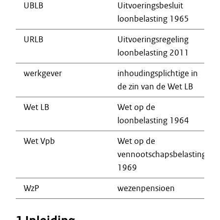
UBLB
Uitvoeringsbesluit
loonbelasting 1965
URLB
Uitvoeringsregeling
loonbelasting 2011
werkgever
inhoudingsplichtige in
de zin van de Wet LB
Wet LB
Wet op de
loonbelasting 1964
Wet Vpb
Wet op de
vennootschapsbelasting
1969
WzP
wezenpensioen