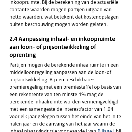
inkoopruimte. Bij de berekening van de actuariële
contante waarden mogen partijen uitgaan van
netto waarden, wat betekent dat kostenopslagen
buiten beschouwing mogen worden gelaten.
2.4 Aanpassing inhaal- en inkoopruimte
aan loon- of prijsontwikkeling of
oprenting
Partijen mogen de berekende inhaalruimte in een
middelloonregeling aanpassen aan de loon-of
prijsontwikkeling. Bij een beschikbare-
premieregeling met een premiestaffel op basis van
een rekenrente van ten minste 4% mag de
berekende inhaalruimte worden vermenigvuldigd
met een samengestelde interestfactor van 1,04
voor elk jaar gelegen tussen het einde van het in te
halen jaar en de aanvang van het jaar waarin de
inhaal plaatsvindt (zie voorwaarde j van
Bijlage I
bij