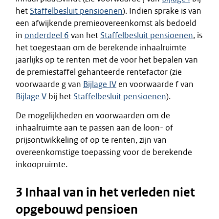
het
Staffelbesluit pensioenen
). Indien sprake is van
een afwijkende premieovereenkomst als bedoeld
in
onderdeel 6
van het
Staffelbesluit pensioenen
, is
het toegestaan om de berekende inhaalruimte
jaarlijks op te renten met de voor het bepalen van
de premiestaffel gehanteerde rentefactor (zie
voorwaarde g van
Bijlage IV
en voorwaarde f van
Bijlage V
bij het
Staffelbesluit pensioenen
).
De mogelijkheden en voorwaarden om de
inhaalruimte aan te passen aan de loon- of
prijsontwikkeling of op te renten, zijn van
overeenkomstige toepassing voor de berekende
inkoopruimte.
3 Inhaal van in het verleden niet
opgebouwd pensioen