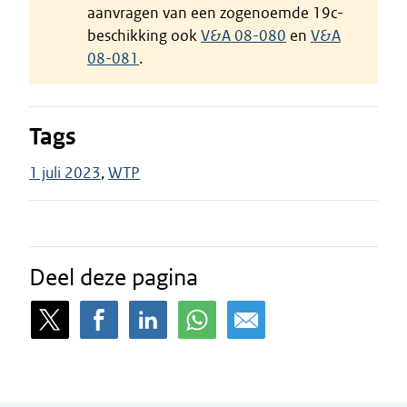
aanvragen van een zogenoemde 19c-
beschikking ook
V&A 08-080
en
V&A
08-081
.
Tags
1 juli 2023
WTP
Deel deze pagina