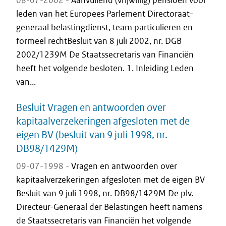
08-07-2002 -
Aanvullend (vrijwillig) pensioen voor
leden van het Europees Parlement Directoraat-
generaal belastingdienst, team particulieren en
formeel rechtBesluit van 8 juli 2002, nr. DGB
2002/1239M De Staatssecretaris van Financiën
heeft het volgende besloten. 1. Inleiding Leden
van...
Besluit Vragen en antwoorden over
kapitaalverzekeringen afgesloten met de
eigen BV (besluit van 9 juli 1998, nr.
DB98/1429M)
09-07-1998 -
Vragen en antwoorden over
kapitaalverzekeringen afgesloten met de eigen BV
Besluit van 9 juli 1998, nr. DB98/1429M De plv.
Directeur-Generaal der Belastingen heeft namens
de Staatssecretaris van Financiën het volgende