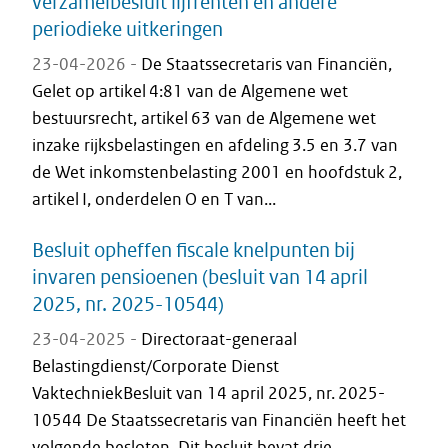
verzamelbesluit lijfrenten en andere
periodieke uitkeringen
23-04-2026 -
De Staatssecretaris van Financiën,
Gelet op artikel 4:81 van de Algemene wet
bestuursrecht, artikel 63 van de Algemene wet
inzake rijksbelastingen en afdeling 3.5 en 3.7 van
de Wet inkomstenbelasting 2001 en hoofdstuk 2,
artikel I, onderdelen O en T van...
Besluit opheffen fiscale knelpunten bij
invaren pensioenen (besluit van 14 april
2025, nr. 2025-10544)
23-04-2025 -
Directoraat-generaal
Belastingdienst/Corporate Dienst
VaktechniekBesluit van 14 april 2025, nr. 2025-
10544 De Staatssecretaris van Financiën heeft het
volgende besloten. Dit besluit bevat drie