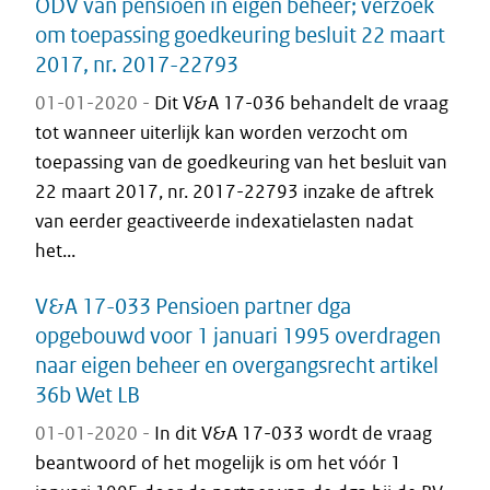
ODV van pensioen in eigen beheer; verzoek
om toepassing goedkeuring besluit 22 maart
2017, nr. 2017-22793
01-01-2020 -
Dit V&A 17-036 behandelt de vraag
tot wanneer uiterlijk kan worden verzocht om
toepassing van de goedkeuring van het besluit van
22 maart 2017, nr. 2017-22793 inzake de aftrek
van eerder geactiveerde indexatielasten nadat
het...
V&A 17-033 Pensioen partner dga
opgebouwd voor 1 januari 1995 overdragen
naar eigen beheer en overgangsrecht artikel
36b Wet LB
01-01-2020 -
In dit V&A 17-033 wordt de vraag
beantwoord of het mogelijk is om het vóór 1