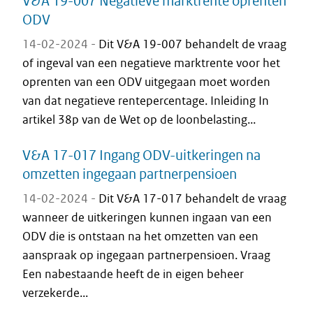
V&A 19-007 Negatieve marktrente oprenten
ODV
14-02-2024 -
Dit V&A 19-007 behandelt de vraag
of ingeval van een negatieve marktrente voor het
oprenten van een ODV uitgegaan moet worden
van dat negatieve rentepercentage. Inleiding In
artikel 38p van de Wet op de loonbelasting...
V&A 17-017 Ingang ODV-uitkeringen na
omzetten ingegaan partnerpensioen
14-02-2024 -
Dit V&A 17-017 behandelt de vraag
wanneer de uitkeringen kunnen ingaan van een
ODV die is ontstaan na het omzetten van een
aanspraak op ingegaan partnerpensioen. Vraag
Een nabestaande heeft de in eigen beheer
verzekerde...