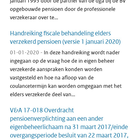
januari 1995 door de partner van de dga bij de BV
opgebouwde pensioen door de professionele
verzekeraar over te...
Handreiking fiscale behandeling elders
verzekerd pensioen (versie 1 januari 2020)
01-01-2020 -
In deze handreiking wordt nader
ingegaan op de vraag hoe de in eigen beheer
verzekerde aanspraken konden worden
vastgesteld en hoe na afloop van de
coulancetermijn kan worden omgegaan met het
elders verzekerde deel van...
V&A 17-018 Overdracht
pensioenverplichting aan een ander
eigenbeheerlichaam na 31 maart 2017/einde
overgangsperiode besluit van 22 maart 2017,