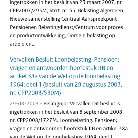
ingetrokken in het besluit van 23 maart 2007, nr.
CPP2007/293M, Stcrt. nr. 65. Belasting Algemeen:
Nieuwe samenstelling Centraal Aanspreekpunt
Pensioenen Belastingdienst/Centrum voor proces
en productontwikkeling, Domein belasting op
arbeid en...
Vervallen Besluit Loonbelasting. Pensioen;
vragen en antwoorden hoofdstuk IIB en
artikel 38a van de Wet op de loonbelasting
1964; deel 1 (besluit van 29 augustus 2003,
nr. CPP2003/530M)
29-08-2003 -
Belangrijk! Vervallen Dit besluit is
ingetrokken in het besluit van 8 september 2008,
nr. CPP2008/1727M. Loonbelasting. Pensioen;
vragen en antwoorden hoofdstuk IIB en artikel 38a
van de Wet op de loonbelasting 1964; deel 1