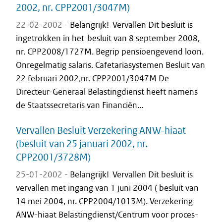
2002, nr. CPP2001/3047M)
22-02-2002 -
Belangrijk! Vervallen Dit besluit is
ingetrokken in het besluit van 8 september 2008,
nr. CPP2008/1727M. Begrip pensioengevend loon.
Onregelmatig salaris. Cafetariasystemen Besluit van
22 februari 2002,nr. CPP2001/3047M De
Directeur-Generaal Belastingdienst heeft namens
de Staatssecretaris van Financiën...
Vervallen Besluit Verzekering ANW-hiaat
(besluit van 25 januari 2002, nr.
CPP2001/3728M)
25-01-2002 -
Belangrijk! Vervallen Dit besluit is
vervallen met ingang van 1 juni 2004 ( besluit van
14 mei 2004, nr. CPP2004/1013M). Verzekering
ANW-hiaat Belastingdienst/Centrum voor proces-