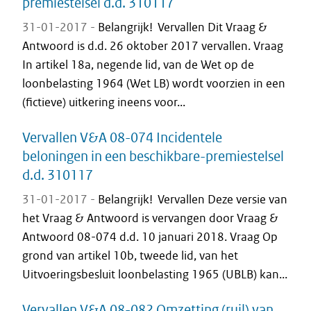
premiestelsel d.d. 310117
31-01-2017 -
Belangrijk! Vervallen Dit Vraag &
Antwoord is d.d. 26 oktober 2017 vervallen. Vraag
In artikel 18a, negende lid, van de Wet op de
loonbelasting 1964 (Wet LB) wordt voorzien in een
(fictieve) uitkering ineens voor...
Vervallen V&A 08-074 Incidentele
beloningen in een beschikbare-premiestelsel
d.d. 310117
31-01-2017 -
Belangrijk! Vervallen Deze versie van
het Vraag & Antwoord is vervangen door Vraag &
Antwoord 08-074 d.d. 10 januari 2018. Vraag Op
grond van artikel 10b, tweede lid, van het
Uitvoeringsbesluit loonbelasting 1965 (UBLB) kan...
Vervallen V&A 08-082 Omzetting (ruil) van