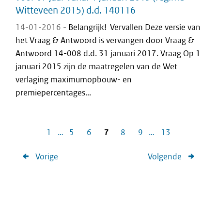
Witteveen 2015) d.d. 140116
14-01-2016 -
Belangrijk! Vervallen Deze versie van
het Vraag & Antwoord is vervangen door Vraag &
Antwoord 14-008 d.d. 31 januari 2017. Vraag Op 1
januari 2015 zijn de maatregelen van de Wet
verlaging maximumopbouw- en
premiepercentages...
1
…
5
6
7
8
9
…
13
Vorige
Volgende