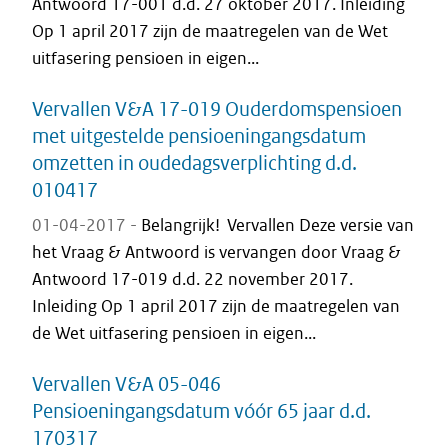
Antwoord 17-001 d.d. 27 oktober 2017. Inleiding
Op 1 april 2017 zijn de maatregelen van de Wet
uitfasering pensioen in eigen...
Vervallen V&A 17-019 Ouderdomspensioen
met uitgestelde pensioeningangsdatum
omzetten in oudedagsverplichting d.d.
010417
01-04-2017 -
Belangrijk! Vervallen Deze versie van
het Vraag & Antwoord is vervangen door Vraag &
Antwoord 17-019 d.d. 22 november 2017.
Inleiding Op 1 april 2017 zijn de maatregelen van
de Wet uitfasering pensioen in eigen...
Vervallen V&A 05-046
Pensioeningangsdatum vóór 65 jaar d.d.
170317