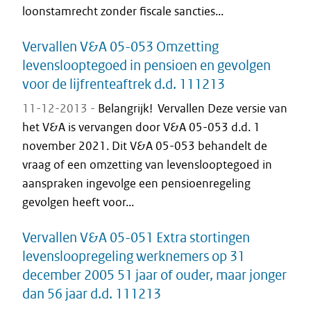
loonstamrecht zonder fiscale sancties...
Vervallen V&A 05-053 Omzetting
levenslooptegoed in pensioen en gevolgen
voor de lijfrenteaftrek d.d. 111213
11-12-2013 -
Belangrijk! Vervallen Deze versie van
het V&A is vervangen door V&A 05-053 d.d. 1
november 2021. Dit V&A 05-053 behandelt de
vraag of een omzetting van levenslooptegoed in
aanspraken ingevolge een pensioenregeling
gevolgen heeft voor...
Vervallen V&A 05-051 Extra stortingen
levensloopregeling werknemers op 31
december 2005 51 jaar of ouder, maar jonger
dan 56 jaar d.d. 111213