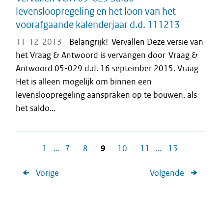
levensloopregeling en het loon van het
voorafgaande kalenderjaar d.d. 111213
11-12-2013 -
Belangrijk! Vervallen Deze versie van
het Vraag & Antwoord is vervangen door Vraag &
Antwoord 05-029 d.d. 16 september 2015. Vraag
Het is alleen mogelijk om binnen een
levensloopregeling aanspraken op te bouwen, als
het saldo...
1
…
7
8
9
10
11
…
13
Vorige
Volgende