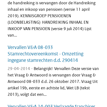
de handreiking is vervangen door de Handreiking
inhaal en inkoop van pensioen (versie 11 april
2019). KENNISGROEP PENSIOENEN
(LOONBELASTING) HANDREIKING INHAAL EN
INKOOP VAN PENSIOEN (versie 9 juli 2014) Lijst
van...
Vervallen V&A 08-033
Stamrechtovereenkomst - Omzetting
ingegane stamrechten d.d. 290414
29-04-2014 -
Belangrijk! Vervallen Deze versie van
het Vraag & Antwoord is vervangen door Vraag &
Antwoord 08-033 d.d. 26 oktober 2017. Vraag Uit
artikel 19b, eerste en achtste lid, Wet LB (tekst
2013), volgt dat een...
Vervallen V&A 14-003 Verlaagde franchises