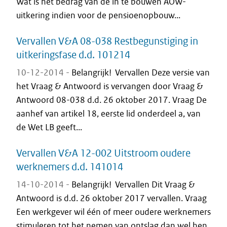
Wat is het bedrag van de in te bouwen AOW-
uitkering indien voor de pensioenopbouw...
Vervallen V&A 08-038 Restbegunstiging in
uitkeringsfase d.d. 101214
10-12-2014 -
Belangrijk! Vervallen Deze versie van
het Vraag & Antwoord is vervangen door Vraag &
Antwoord 08-038 d.d. 26 oktober 2017. Vraag De
aanhef van artikel 18, eerste lid onderdeel a, van
de Wet LB geeft...
Vervallen V&A 12-002 Uitstroom oudere
werknemers d.d. 141014
14-10-2014 -
Belangrijk! Vervallen Dit Vraag &
Antwoord is d.d. 26 oktober 2017 vervallen. Vraag
Een werkgever wil één of meer oudere werknemers
stimuleren tot het nemen van ontslag dan wel hen