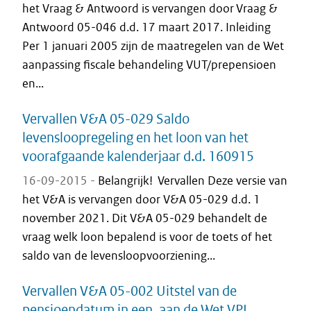
het Vraag & Antwoord is vervangen door Vraag &
Antwoord 05-046 d.d. 17 maart 2017. Inleiding
Per 1 januari 2005 zijn de maatregelen van de Wet
aanpassing fiscale behandeling VUT/prepensioen
en...
Vervallen V&A 05-029 Saldo
levensloopregeling en het loon van het
voorafgaande kalenderjaar d.d. 160915
16-09-2015 -
Belangrijk! Vervallen Deze versie van
het V&A is vervangen door V&A 05-029 d.d. 1
november 2021. Dit V&A 05-029 behandelt de
vraag welk loon bepalend is voor de toets of het
saldo van de levensloopvoorziening...
Vervallen V&A 05-002 Uitstel van de
pensioendatum in een, aan de Wet VPL