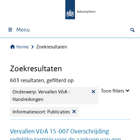
Menu
Home
Zoekresultaten
Zoekresultaten
603 resultaten, gefilterd op
Toon filters
Onderwerp: Vervallen V&A -
Handreikingen
Informatiesoort: Publicaties
Vervallen V&A 15-007 Overschrijding
redelijke termijn voor de aankoop van een