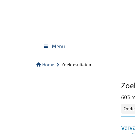
Menu
Home
Zoekresultaten
Zoe
603 re
Onder
Verva