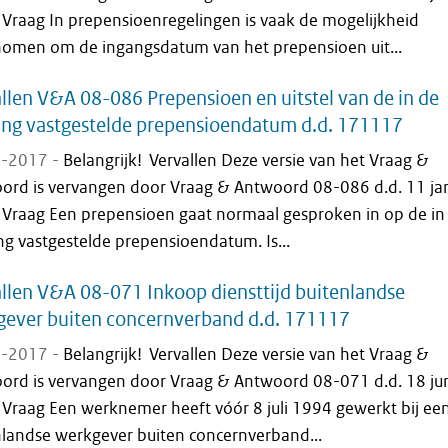
 Vraag In prepensioenregelingen is vaak de mogelijkheid
omen om de ingangsdatum van het prepensioen uit...
llen V&A 08-086 Prepensioen en uitstel van de in de
ing vastgestelde prepensioendatum d.d. 171117
-2017 -
Belangrijk! Vervallen Deze versie van het Vraag &
ord is vervangen door Vraag & Antwoord 08-086 d.d. 11 ja
 Vraag Een prepensioen gaat normaal gesproken in op de in
ng vastgestelde prepensioendatum. Is...
llen V&A 08-071 Inkoop diensttijd buitenlandse
gever buiten concernverband d.d. 171117
-2017 -
Belangrijk! Vervallen Deze versie van het Vraag &
ord is vervangen door Vraag & Antwoord 08-071 d.d. 18 ju
 Vraag Een werknemer heeft vóór 8 juli 1994 gewerkt bij ee
nlandse werkgever buiten concernverband...