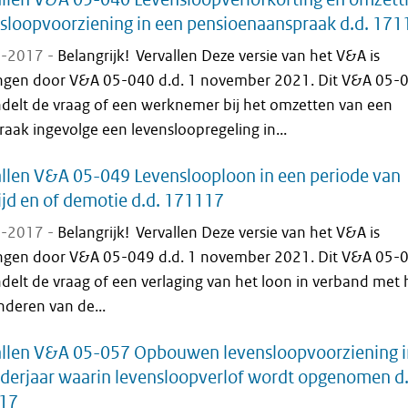
sloopvoorziening in een pensioenaanspraak d.d. 17
-2017 -
Belangrijk! Vervallen Deze versie van het V&A is
ngen door V&A 05-040 d.d. 1 november 2021. Dit V&A 05-
delt de vraag of een werknemer bij het omzetten van een
aak ingevolge een levensloopregeling in...
llen V&A 05-049 Levenslooploon in een periode van
ijd en of demotie d.d. 171117
-2017 -
Belangrijk! Vervallen Deze versie van het V&A is
ngen door V&A 05-049 d.d. 1 november 2021. Dit V&A 05-
delt de vraag of een verlaging van het loon in verband met 
nderen van de...
allen V&A 05-057 Opbouwen levensloopvoorziening i
derjaar waarin levensloopverlof wordt opgenomen d.
17