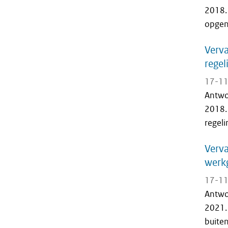
2018.
opgen
Verva
regel
17-11
Antwo
2018.
regeli
Verva
werk
17-11
Antwo
2021.
buite