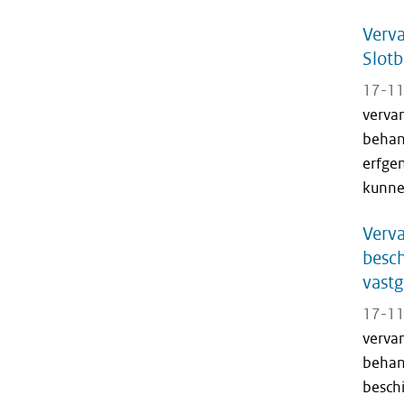
Verv
Slotb
17-11
verva
behan
erfge
kunnen
Verva
besch
vastg
17-11
verva
behan
beschi