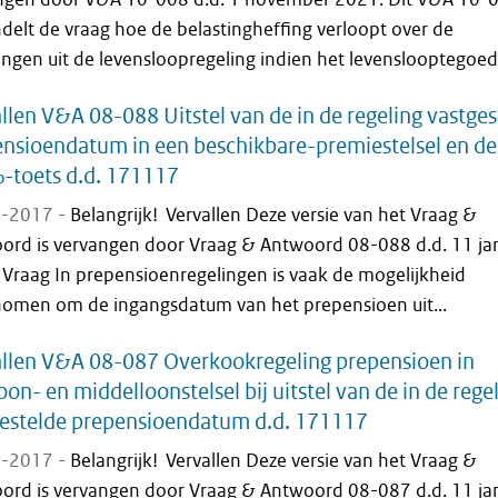
delt de vraag hoe de belastingheffing verloopt over de
ingen uit de levensloopregeling indien het levenslooptegoed.
llen V&A 08-088 Uitstel van de in de regeling vastges
nsioendatum in een beschikbare-premiestelsel en de
-toets d.d. 171117
-2017 -
Belangrijk! Vervallen Deze versie van het Vraag &
ord is vervangen door Vraag & Antwoord 08-088 d.d. 11 ja
 Vraag In prepensioenregelingen is vaak de mogelijkheid
omen om de ingangsdatum van het prepensioen uit...
llen V&A 08-087 Overkookregeling prepensioen in
oon- en middelloonstelsel bij uitstel van de in de rege
estelde prepensioendatum d.d. 171117
-2017 -
Belangrijk! Vervallen Deze versie van het Vraag &
ord is vervangen door Vraag & Antwoord 08-087 d.d. 11 ja