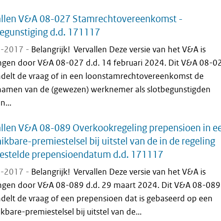
allen V&A 08-027 Stamrechtovereenkomst -
egunstiging d.d. 171117
-2017 -
Belangrijk! Vervallen Deze versie van het V&A is
ngen door V&A 08-027 d.d. 14 februari 2024. Dit V&A 08-0
delt de vraag of in een loonstamrechtovereenkomst de
namen van de (gewezen) werknemer als slotbegunstigden
...
llen V&A 08-089 Overkookregeling prepensioen in e
ikbare-premiestelsel bij uitstel van de in de regeling
estelde prepensioendatum d.d. 171117
-2017 -
Belangrijk! Vervallen Deze versie van het V&A is
ngen door V&A 08-089 d.d. 29 maart 2024. Dit V&A 08-089
delt de vraag of een prepensioen dat is gebaseerd op een
kbare-premiestelsel bij uitstel van de...