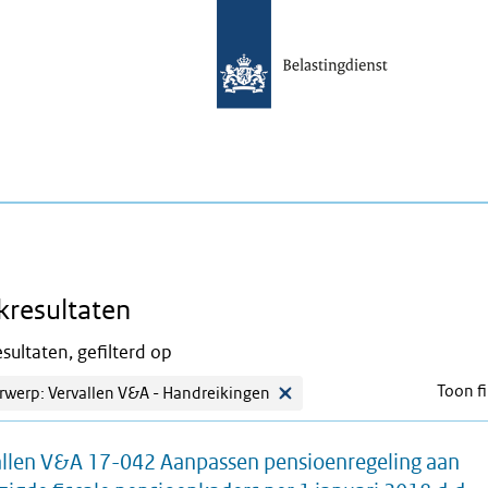
kresultaten
sultaten, gefilterd op
Toon fi
werp: Vervallen V&A - Handreikingen
llen V&A 17-042 Aanpassen pensioenregeling aan