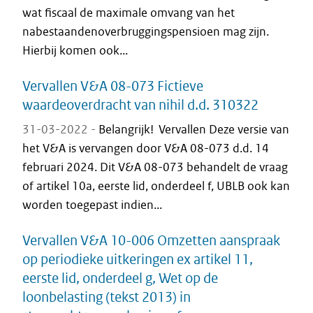
wat fiscaal de maximale omvang van het
nabestaandenoverbruggingspensioen mag zijn.
Hierbij komen ook...
Vervallen V&A 08-073 Fictieve
waardeoverdracht van nihil d.d. 310322
31-03-2022 -
Belangrijk! Vervallen Deze versie van
het V&A is vervangen door V&A 08-073 d.d. 14
februari 2024. Dit V&A 08-073 behandelt de vraag
of artikel 10a, eerste lid, onderdeel f, UBLB ook kan
worden toegepast indien...
Vervallen V&A 10-006 Omzetten aanspraak
op periodieke uitkeringen ex artikel 11,
eerste lid, onderdeel g, Wet op de
loonbelasting (tekst 2013) in