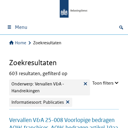
Menu
Home
Zoekresultaten
Zoekresultaten
603 resultaten, gefilterd op
Toon filters
Onderwerp: Vervallen V&A -
Handreikingen
Informatiesoort: Publicaties
Vervallen V&A 25-008 Voorlopige bedragen
AOW-franchises, AOW-bedragen artikel 10aa