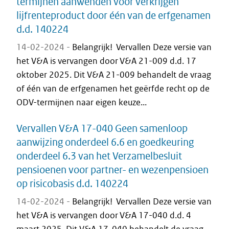
termijnen aanwenden voor verkrijgen
lijfrenteproduct door één van de erfgenamen
d.d. 140224
14-02-2024 -
Belangrijk! Vervallen Deze versie van
het V&A is vervangen door V&A 21-009 d.d. 17
oktober 2025. Dit V&A 21-009 behandelt de vraag
of één van de erfgenamen het geërfde recht op de
ODV-termijnen naar eigen keuze...
Vervallen V&A 17-040 Geen samenloop
aanwijzing onderdeel 6.6 en goedkeuring
onderdeel 6.3 van het Verzamelbesluit
pensioenen voor partner- en wezenpensioen
op risicobasis d.d. 140224
14-02-2024 -
Belangrijk! Vervallen Deze versie van
het V&A is vervangen door V&A 17-040 d.d. 4