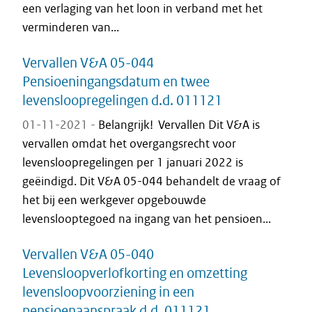
een verlaging van het loon in verband met het
verminderen van...
Vervallen V&A 05-044
Pensioeningangsdatum en twee
levensloopregelingen d.d. 011121
01-11-2021 -
Belangrijk! Vervallen Dit V&A is
vervallen omdat het overgangsrecht voor
levensloopregelingen per 1 januari 2022 is
geëindigd. Dit V&A 05-044 behandelt de vraag of
het bij een werkgever opgebouwde
levenslooptegoed na ingang van het pensioen...
Vervallen V&A 05-040
Levensloopverlofkorting en omzetting
levensloopvoorziening in een
pensioenaanspraak d.d. 011121