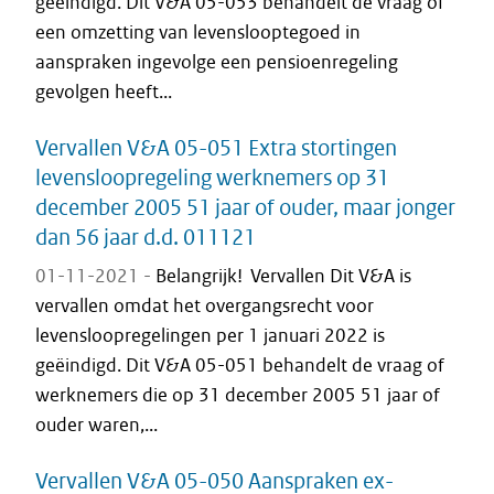
geëindigd. Dit V&A 05-053 behandelt de vraag of
een omzetting van levenslooptegoed in
aanspraken ingevolge een pensioenregeling
gevolgen heeft...
Vervallen V&A 05-051 Extra stortingen
levensloopregeling werknemers op 31
december 2005 51 jaar of ouder, maar jonger
dan 56 jaar d.d. 011121
01-11-2021 -
Belangrijk! Vervallen Dit V&A is
vervallen omdat het overgangsrecht voor
levensloopregelingen per 1 januari 2022 is
geëindigd. Dit V&A 05-051 behandelt de vraag of
werknemers die op 31 december 2005 51 jaar of
ouder waren,...
Vervallen V&A 05-050 Aanspraken ex-