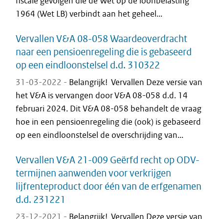
fiscale gevolgen die de Wet op de loonbelasting
1964 (Wet LB) verbindt aan het geheel...
Vervallen V&A 08-058 Waardeoverdracht
naar een pensioenregeling die is gebaseerd
op een eindloonstelsel d.d. 310322
31-03-2022 -
Belangrijk! Vervallen Deze versie van
het V&A is vervangen door V&A 08-058 d.d. 14
februari 2024. Dit V&A 08-058 behandelt de vraag
hoe in een pensioenregeling die (ook) is gebaseerd
op een eindloonstelsel de overschrijding van...
Vervallen V&A 21-009 Geërfd recht op ODV-
termijnen aanwenden voor verkrijgen
lijfrenteproduct door één van de erfgenamen
d.d. 231221
23-12-2021 -
Belangrijk! Vervallen Deze versie van