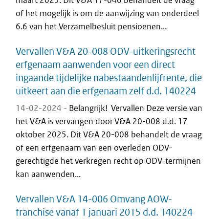
maart 2025. Dit V&A 17-040 behandelt de vraag
of het mogelijk is om de aanwijzing van onderdeel
6.6 van het Verzamelbesluit pensioenen...
Vervallen V&A 20-008 ODV-uitkeringsrecht
erfgenaam aanwenden voor een direct
ingaande tijdelijke nabestaandenlijfrente, die
uitkeert aan die erfgenaam zelf d.d. 140224
14-02-2024 -
Belangrijk! Vervallen Deze versie van
het V&A is vervangen door V&A 20-008 d.d. 17
oktober 2025. Dit V&A 20-008 behandelt de vraag
of een erfgenaam van een overleden ODV-
gerechtigde het verkregen recht op ODV-termijnen
kan aanwenden...
Vervallen V&A 14-006 Omvang AOW-
franchise vanaf 1 januari 2015 d.d. 140224