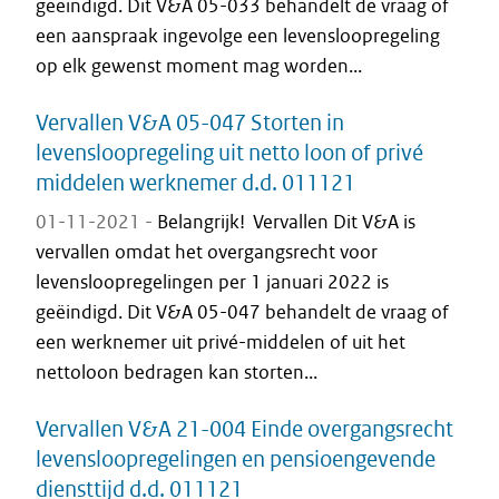
geëindigd. Dit V&A 05-033 behandelt de vraag of
een aanspraak ingevolge een levensloopregeling
op elk gewenst moment mag worden...
Vervallen V&A 05-047 Storten in
levensloopregeling uit netto loon of privé
middelen werknemer d.d. 011121
01-11-2021 -
Belangrijk! Vervallen Dit V&A is
vervallen omdat het overgangsrecht voor
levensloopregelingen per 1 januari 2022 is
geëindigd. Dit V&A 05-047 behandelt de vraag of
een werknemer uit privé-middelen of uit het
nettoloon bedragen kan storten...
Vervallen V&A 21-004 Einde overgangsrecht
levensloopregelingen en pensioengevende
diensttijd d.d. 011121