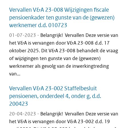
Vervallen V&A 23-008 Wijzigingen fiscale
pensioenkader ten gunste van de (gewezen)
werknemer d.d. 010723
01-07-2023 -
Belangrijk! Vervallen Deze versie van
het V&A is vervangen door V&A 23-008 d.d. 17
oktober 2025. Dit V&A 23-008 behandelt de vraag
of wijzigingen ten gunste van de (gewezen)
werknemer als gevolg van de inwerkingtreding
van...
Vervallen V&A 23-002 Staffelbesluit
pensioenen, onderdeel 4, onder g, d.d.
200423
20-04-2023 -
Belangrijk! Vervallen Deze versie van
het V&A is vervangen door V&A 23-002 d.d. 19