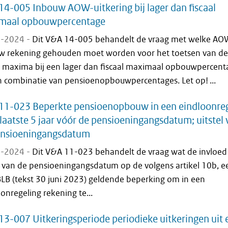
4-005 Inbouw AOW-uitkering bij lager dan fiscaal
maal opbouwpercentage
-2024 -
Dit V&A 14-005 behandelt de vraag met welke AO
w rekening gehouden moet worden voor het toetsen van de
le maxima bij een lager dan fiscaal maximaal opbouwpercent
en combinatie van pensioenopbouwpercentages. Let op! ...
11-023 Beperkte pensioenopbouw in een eindloonreg
 laatste 5 jaar vóór de pensioeningangsdatum; uitstel
ensioeningangsdatum
-2024 -
Dit V&A 11-023 behandelt de vraag wat de invloed 
l van de pensioeningangsdatum op de volgens artikel 10b, e
BLB (tekst 30 juni 2023) geldende beperking om in een
onregeling rekening te...
3-007 Uitkeringsperiode periodieke uitkeringen uit 