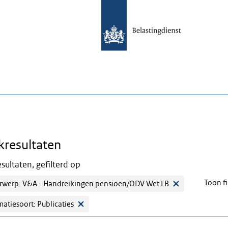
kresultaten
sultaten, gefilterd op
Toon fi
werp: V&A - Handreikingen pensioen/ODV Wet LB
matiesoort: Publicaties