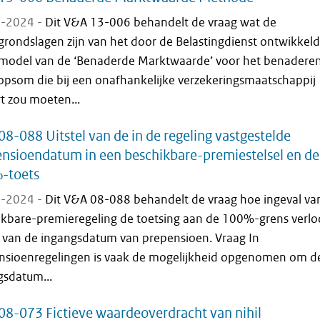
-2024 -
Dit V&A 13-006 behandelt de vraag wat de
grondslagen zijn van het door de Belastingdienst ontwikkel
model van de ‘Benaderde Marktwaarde’ voor het benadere
opsom die bij een onafhankelijke verzekeringsmaatschappij
t zou moeten...
8-088 Uitstel van de in de regeling vastgestelde
nsioendatum in een beschikbare-premiestelsel en de
-toets
-2024 -
Dit V&A 08-088 behandelt de vraag hoe ingeval va
ikbare-premieregeling de toetsing aan de 100%-grens verloo
el van de ingangsdatum van prepensioen. Vraag In
nsioenregelingen is vaak de mogelijkheid opgenomen om d
gsdatum...
8-073 Fictieve waardeoverdracht van nihil