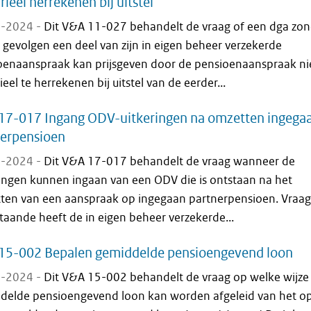
rieel herrekenen bij uitstel
-2024 -
Dit V&A 11-027 behandelt de vraag of een dga zon
e gevolgen een deel van zijn in eigen beheer verzekerde
oenaanspraak kan prijsgeven door de pensioenaanspraak ni
ieel te herrekenen bij uitstel van de eerder...
17-017 Ingang ODV-uitkeringen na omzetten ingega
nerpensioen
-2024 -
Dit V&A 17-017 behandelt de vraag wanneer de
ringen kunnen ingaan van een ODV die is ontstaan na het
ten van een aanspraak op ingegaan partnerpensioen. Vraag
aande heeft de in eigen beheer verzekerde...
15-002 Bepalen gemiddelde pensioengevend loon
-2024 -
Dit V&A 15-002 behandelt de vraag op welke wijze
delde pensioengevend loon kan worden afgeleid van het op