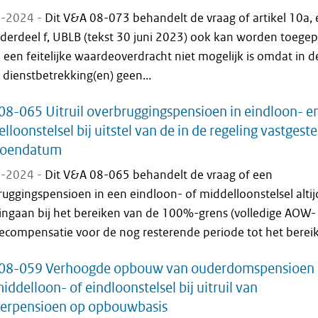
-2024 -
Dit V&A 08-073 behandelt de vraag of artikel 10a, 
nderdeel f, UBLB (tekst 30 juni 2023) ook kan worden toegep
 een feitelijke waardeoverdracht niet mogelijk is omdat in d
 dienstbetrekking(en) geen...
8-065 Uitruil overbruggingspensioen in eindloon- e
lloonstelsel bij uitstel van de in de regeling vastgest
ioendatum
-2024 -
Dit V&A 08-065 behandelt de vraag of een
uggingspensioen in een eindloon- of middelloonstelsel altij
ingaan bij het bereiken van de 100%-grens (volledige AOW-
ecompensatie voor de nog resterende periode tot het bereik
08-059 Verhoogde opbouw van ouderdomspensioen 
iddelloon- of eindloonstelsel bij uitruil van
nerpensioen op opbouwbasis