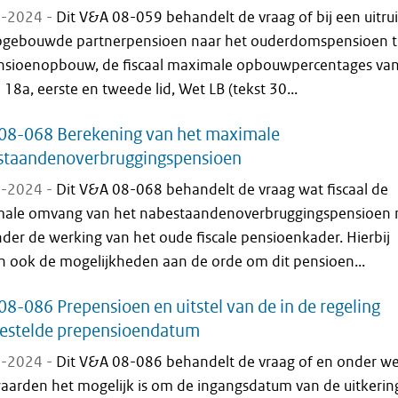
-2024 -
Dit V&A 08-059 behandelt de vraag of bij een uitrui
pgebouwde partnerpensioen naar het ouderdomspensioen t
nsioenopbouw, de fiscaal maximale opbouwpercentages va
l 18a, eerste en tweede lid, Wet LB (tekst 30...
08-068 Berekening van het maximale
staandenoverbruggingspensioen
-2024 -
Dit V&A 08-068 behandelt de vraag wat fiscaal de
ale omvang van het nabestaandenoverbruggingspensioen
nder de werking van het oude fiscale pensioenkader. Hierbij
 ook de mogelijkheden aan de orde om dit pensioen...
8-086 Prepensioen en uitstel van de in de regeling
gestelde prepensioendatum
-2024 -
Dit V&A 08-086 behandelt de vraag of en onder we
aarden het mogelijk is om de ingangsdatum van de uitkeri