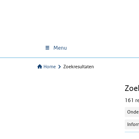
Menu
Home
Zoekresultaten
Zoe
161 re
Onder
Infor