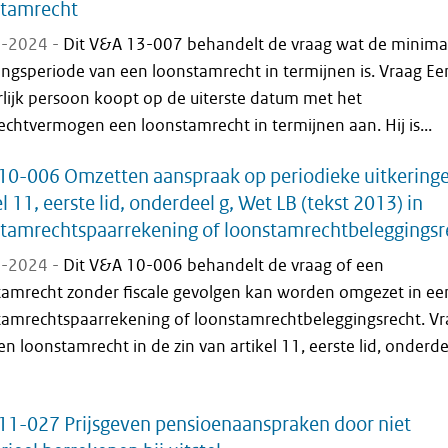
stamrecht
-2024 -
Dit V&A 13-007 behandelt de vraag wat de minima
ingsperiode van een loonstamrecht in termijnen is. Vraag Ee
rlijk persoon koopt op de uiterste datum met het
chtvermogen een loonstamrecht in termijnen aan. Hij is...
0-006 Omzetten aanspraak op periodieke uitkering
el 11, eerste lid, onderdeel g, Wet LB (tekst 2013) in
tamrechtspaarrekening of loonstamrechtbeleggingsr
-2024 -
Dit V&A 10-006 behandelt de vraag of een
tamrecht zonder fiscale gevolgen kan worden omgezet in ee
tamrechtspaarrekening of loonstamrechtbeleggingsrecht. V
n loonstamrecht in de zin van artikel 11, eerste lid, onderde
1-027 Prijsgeven pensioenaanspraken door niet