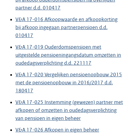
partner d.d. 010417
V&A 17-016 Afkoopwaarde en afkoopkorting
bij afkoop ingegaan partnerpensioen d.d.
010417
V&A 17-019 Ouderdomspensioen met
uitgestelde pensioeningangsdatum omzetten in
oudedagsverplichting d.d. 221117
V&A 17-020 Vergelijken pensioenopbouw 2015
met de pensioenopbouw in 2016/2017 d.d.
180417
V&A 17-025 Instemming (gewezen) partner met
afkopen of omzetten in oudedagsverplichting
van pensioen in eigen beheer
V&A 17-026 Afkopen in eigen beheer