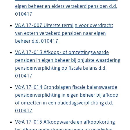
eigen beheer en elders verzekerd pensioen d.d.
010417
V&A 17-007 Uiterste termijn voor overdracht
van extern verzekerd pensioen naar eigen
beheer d.d. 010417
V&A 17-013 Afkoop- of omzettingswaarde
pensioen in eigen beheer bij onjuiste waardering
pensioenverplichting op fiscale balans d.d.
010417
V&A 17-014 Grondslagen fiscale balanswaarde
pensioenverplichting in eigen beheer bij afkoop
of omzetten in een oudedagsverplichting d.d.
010417
V&A 17-015 Afkoopwaarde en afkoopkorting
bij afkoop ouderdomspensioen na overlijden