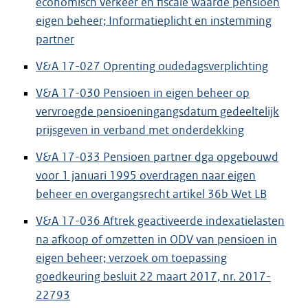
economisch verkeer en fiscale waarde pensioen
eigen beheer; Informatieplicht en instemming
partner
V&A 17-027 Oprenting oudedagsverplichting
V&A 17-030 Pensioen in eigen beheer op
vervroegde pensioeningangsdatum gedeeltelijk
prijsgeven in verband met onderdekking
V&A 17-033 Pensioen partner dga opgebouwd
voor 1 januari 1995 overdragen naar eigen
beheer en overgangsrecht artikel 36b Wet LB
V&A 17-036 Aftrek geactiveerde indexatielasten
na afkoop of omzetten in ODV van pensioen in
eigen beheer; verzoek om toepassing
goedkeuring besluit 22 maart 2017, nr. 2017-
22793