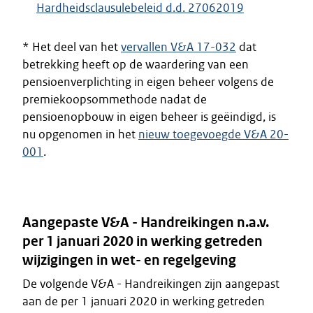
Hardheidsclausulebeleid d.d. 27062019
* Het deel van het
vervallen V&A 17-032
dat
betrekking heeft op de waardering van een
pensioenverplichting in eigen beheer volgens de
premiekoopsommethode nadat de
pensioenopbouw in eigen beheer is geëindigd, is
nu opgenomen in het
nieuw toegevoegde V&A 20-
001
.
Aangepaste V&A - Handreikingen n.a.v.
per 1 januari 2020 in werking getreden
wijzigingen in wet- en regelgeving
De volgende V&A - Handreikingen zijn aangepast
aan de per 1 januari 2020 in werking getreden