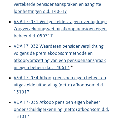
verzekerde pensioenaanspraken en aangifte
loonheffingen d.d. 140617
V&A 17-031 Veel gestelde vragen over bijdrage
Zorgverzekeringswet bij afkoop pensioen eigen
beheer d.d. 050717
V&A 17-032 Waarderen pensioenverplichting
volgens de premiekoopsommethode en
afkoop/omzetting van een pensioenaanspraak
in eigen beheer d.d. 140617
*
V&A 17-034 Afkoop pensioen eigen beheer en
uitgestelde uitbetaling (netto) afkoopsom d.d.
131017
V&A 17-035 Afkoop pensioen eigen beheer
onder schuldigerkenning (netto) afkoopsom d.d.
131017