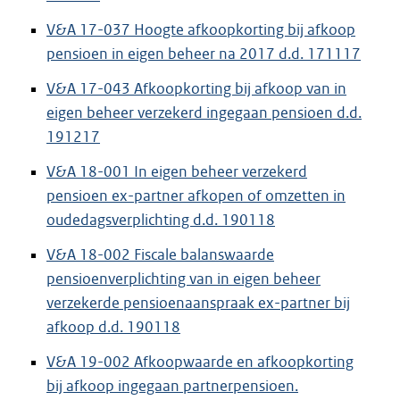
V&A 17-037 Hoogte afkoopkorting bij afkoop
pensioen in eigen beheer na 2017 d.d. 171117
V&A 17-043 Afkoopkorting bij afkoop van in
eigen beheer verzekerd ingegaan pensioen d.d.
191217
V&A 18-001 In eigen beheer verzekerd
pensioen ex-partner afkopen of omzetten in
oudedagsverplichting d.d. 190118
V&A 18-002 Fiscale balanswaarde
pensioenverplichting van in eigen beheer
verzekerde pensioenaanspraak ex-partner bij
afkoop d.d. 190118
V&A 19-002 Afkoopwaarde en afkoopkorting
bij afkoop ingegaan partnerpensioen.