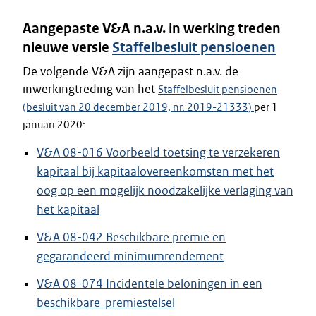
Aangepaste V&A n.a.v. in werking treden
nieuwe versie
Staffelbesluit pensioenen
De volgende V&A zijn aangepast n.a.v. de
inwerkingtreding van het
Staffelbesluit pensioenen
(besluit van 20 december 2019, nr. 2019-21333)
per 1
januari 2020:
V&A 08-016 Voorbeeld toetsing te verzekeren
kapitaal bij kapitaalovereenkomsten met het
oog op een mogelijk noodzakelijke verlaging van
het kapitaal
V&A 08-042 Beschikbare premie en
gegarandeerd minimumrendement
V&A 08-074 Incidentele beloningen in een
beschikbare-premiestelsel