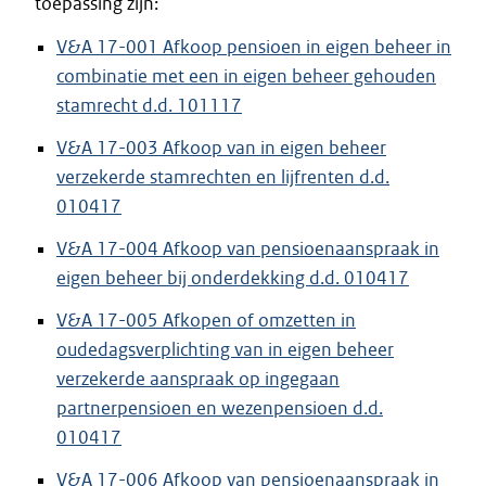
toepassing zijn:
V&A 17-001 Afkoop pensioen in eigen beheer in
combinatie met een in eigen beheer gehouden
stamrecht d.d. 101117
V&A 17-003 Afkoop van in eigen beheer
verzekerde stamrechten en lijfrenten d.d.
010417
V&A 17-004 Afkoop van pensioenaanspraak in
eigen beheer bij onderdekking d.d. 010417
V&A 17-005 Afkopen of omzetten in
oudedagsverplichting van in eigen beheer
verzekerde aanspraak op ingegaan
partnerpensioen en wezenpensioen d.d.
010417
V&A 17-006 Afkoop van pensioenaanspraak in