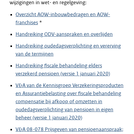
wijzigingen in wet- en regelgeving:
Overzicht AOW-inbouwbedragen en AOW-
franchises
*
Handreiking ODV-aanspraken en overlijden
Handreiking oudedagsverplichting en vererving
van de termijnen
Handreiking fiscale behandeling elders
verzekerd pensioen (versie 1 januari 2020)
V&A van de Kennisgroep Verzekeringsproducten
en Assurantiebelasting over fiscale behandeling
compensatie bij afkoop of omzetten in
oudedagsverplichting van pensioen in eigen
beheer (versie 1 januari 2020)
V&A 08-078 Prijsgeven van pensioenaanspraak;