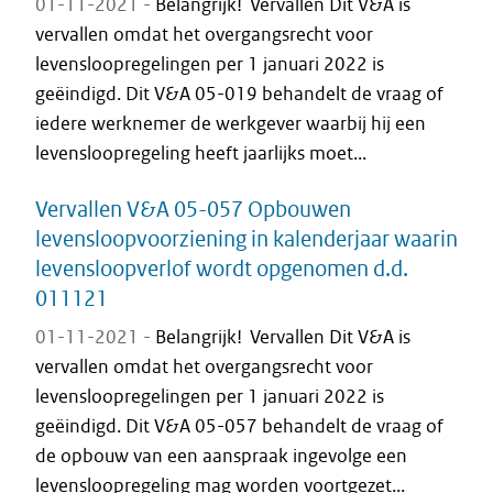
01-11-2021 -
Belangrijk! Vervallen Dit V&A is
vervallen omdat het overgangsrecht voor
levensloopregelingen per 1 januari 2022 is
geëindigd. Dit V&A 05-019 behandelt de vraag of
iedere werknemer de werkgever waarbij hij een
levensloopregeling heeft jaarlijks moet...
Vervallen V&A 05-057 Opbouwen
levensloopvoorziening in kalenderjaar waarin
levensloopverlof wordt opgenomen d.d.
011121
01-11-2021 -
Belangrijk! Vervallen Dit V&A is
vervallen omdat het overgangsrecht voor
levensloopregelingen per 1 januari 2022 is
geëindigd. Dit V&A 05-057 behandelt de vraag of
de opbouw van een aanspraak ingevolge een
levensloopregeling mag worden voortgezet...