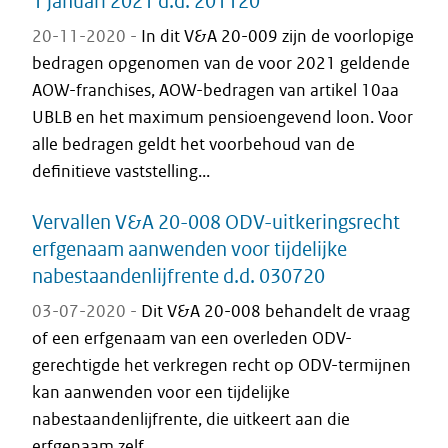
1 januari 2021 d.d. 201120
20-11-2020 -
In dit V&A 20-009 zijn de voorlopige
bedragen opgenomen van de voor 2021 geldende
AOW-franchises, AOW-bedragen van artikel 10aa
UBLB en het maximum pensioengevend loon. Voor
alle bedragen geldt het voorbehoud van de
definitieve vaststelling...
Vervallen V&A 20-008 ODV-uitkeringsrecht
erfgenaam aanwenden voor tijdelijke
nabestaandenlijfrente d.d. 030720
03-07-2020 -
Dit V&A 20-008 behandelt de vraag
of een erfgenaam van een overleden ODV-
gerechtigde het verkregen recht op ODV-termijnen
kan aanwenden voor een tijdelijke
nabestaandenlijfrente, die uitkeert aan die
erfgenaam zelf.