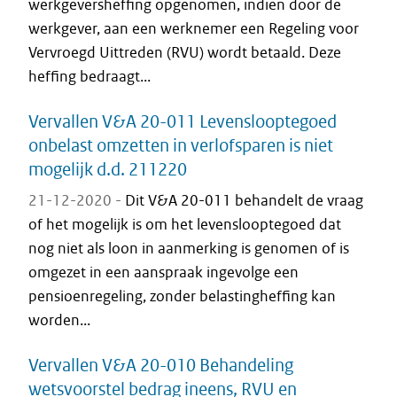
werkgeversheffing opgenomen, indien door de
werkgever, aan een werknemer een Regeling voor
Vervroegd Uittreden (RVU) wordt betaald. Deze
heffing bedraagt...
Vervallen V&A 20-011 Levenslooptegoed
onbelast omzetten in verlofsparen is niet
mogelijk d.d. 211220
21-12-2020 -
Dit V&A 20-011 behandelt de vraag
of het mogelijk is om het levenslooptegoed dat
nog niet als loon in aanmerking is genomen of is
omgezet in een aanspraak ingevolge een
pensioenregeling, zonder belastingheffing kan
worden...
Vervallen V&A 20-010 Behandeling
wetsvoorstel bedrag ineens, RVU en