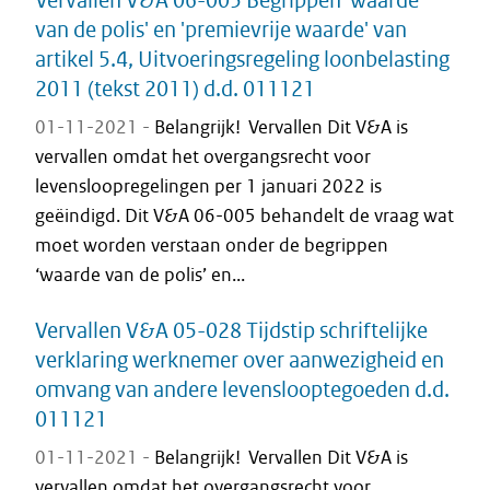
van de polis' en 'premievrije waarde' van
artikel 5.4, Uitvoeringsregeling loonbelasting
2011 (tekst 2011) d.d. 011121
01-11-2021 -
Belangrijk! Vervallen Dit V&A is
vervallen omdat het overgangsrecht voor
levensloopregelingen per 1 januari 2022 is
geëindigd. Dit V&A 06-005 behandelt de vraag wat
moet worden verstaan onder de begrippen
‘waarde van de polis’ en...
Vervallen V&A 05-028 Tijdstip schriftelijke
verklaring werknemer over aanwezigheid en
omvang van andere levenslooptegoeden d.d.
011121
01-11-2021 -
Belangrijk! Vervallen Dit V&A is
vervallen omdat het overgangsrecht voor