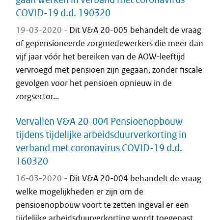
COVID-19 d.d. 190320
19-03-2020 -
Dit V&A 20-005 behandelt de vraag
of gepensioneerde zorgmedewerkers die meer dan
vijf jaar vóór het bereiken van de AOW-leeftijd
vervroegd met pensioen zijn gegaan, zonder fiscale
gevolgen voor het pensioen opnieuw in de
zorgsector...
Vervallen V&A 20-004 Pensioenopbouw
tijdens tijdelijke arbeidsduurverkorting in
verband met coronavirus COVID-19 d.d.
160320
16-03-2020 -
Dit V&A 20-004 behandelt de vraag
welke mogelijkheden er zijn om de
pensioenopbouw voort te zetten ingeval er een
tijdelijke arbeidsduurverkorting wordt toegepast