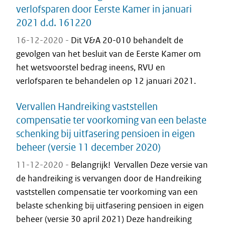
verlofsparen door Eerste Kamer in januari
2021 d.d. 161220
16-12-2020 -
Dit V&A 20-010 behandelt de
gevolgen van het besluit van de Eerste Kamer om
het wetsvoorstel bedrag ineens, RVU en
verlofsparen te behandelen op 12 januari 2021.
Vervallen Handreiking vaststellen
compensatie ter voorkoming van een belaste
schenking bij uitfasering pensioen in eigen
beheer (versie 11 december 2020)
11-12-2020 -
Belangrijk! Vervallen Deze versie van
de handreiking is vervangen door de Handreiking
vaststellen compensatie ter voorkoming van een
belaste schenking bij uitfasering pensioen in eigen
beheer (versie 30 april 2021) Deze handreiking