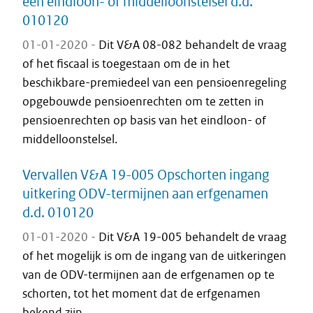
een eindloon- of middelloonstelsel d.d.
010120
01-01-2020 -
Dit V&A 08-082 behandelt de vraag
of het fiscaal is toegestaan om de in het
beschikbare-premiedeel van een pensioenregeling
opgebouwde pensioenrechten om te zetten in
pensioenrechten op basis van het eindloon- of
middelloonstelsel.
Vervallen V&A 19-005 Opschorten ingang
uitkering ODV-termijnen aan erfgenamen
d.d. 010120
01-01-2020 -
Dit V&A 19-005 behandelt de vraag
of het mogelijk is om de ingang van de uitkeringen
van de ODV-termijnen aan de erfgenamen op te
schorten, tot het moment dat de erfgenamen
bekend zijn.