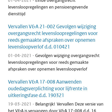
01-04-2021 -
Einde overgangsrecht
levensloopregelingen en pensioengevende
diensttijd
Vervallen V&A 21-002 Gevolgen wijziging
overgangsrecht levensloopregelingen voor
reeds gemaakte afspraken over opnemen
levensloopverlof d.d. 010421
01-04-2021 -
Gevolgen wijziging overgangsrecht
levensloopregelingen voor reeds gemaakte
afspraken over opnemen levensloopverlof
Vervallen V&A 17-008 Aanwenden
oudedagsverplichting voor lijfrente in
uitkeringsfase d.d. 190321
19-03-2021 -
Belangrijk! Vervallen Deze versie van
het V&A is vervangen door V&A 17-008 d.d. 16